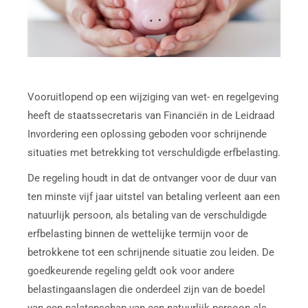
Vooruitlopend op een wijziging van wet- en regelgeving
heeft de staatssecretaris van Financi
ë
n in de Leidraad
Invordering een oplossing geboden voor schrijnende
situaties met betrekking tot verschuldigde erfbelasting.
De regeling houdt in dat de ontvanger voor de duur van
ten minste vijf jaar uitstel van betaling verleent aan een
natuurlijk persoon, als betaling van de verschuldigde
erfbelasting binnen de wettelijke termijn voor de
betrokkene tot een schrijnende situatie zou leiden. De
goedkeurende regeling geldt ook voor andere
belastingaanslagen die onderdeel zijn van de boedel
van een nalatenschap van een natuurlijk persoon als