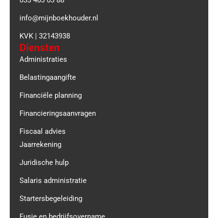
info@mijnboekhouder.nl
KVK | 32143938
Diensten
Administraties
Belastingaangifte
Financiële planning
Financieringsaanvragen
Fiscaal advies
Jaarrekening
Juridische hulp
Salaris administratie
Startersbegeleiding
Fusie en bedrijfsovername