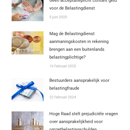
Geen acceptatieplicht contant geld
voor de Belastingdienst
5 juni 2025
Mag de Belastingdienst
aanmaningskosten in rekening
brengen aan een buitenlands
belastingplichtige?
13 februari 2025
Bestuurders aansprakelijk voor
belastingfraude
22 februari 2024
Hoge Raad stelt prejudiciële vragen
over aansprakelijkheid voor
omzetbelastingschulden