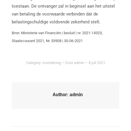
toestaan. De ontvanger zal in beginsel aan het uitstel
van betaling de voorwaarde verbinden dat de
belastingschuldige voldoende zekerheid stelt.
Bron: Ministerie van Financiën | besluit | nr. 2021-14323,
Staatscourant 2021, Nr. 33908 | 30-06-2021
Category:
Invordering
Door
admin
8 juli 2021
Author:
admin