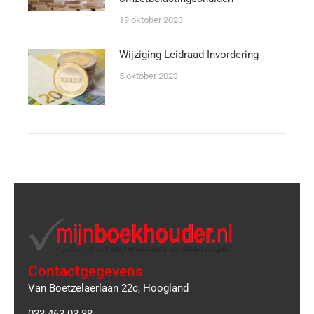
19 oktober 2023
Wijziging Leidraad Invordering
5 oktober 2023
Contactgegevens
Van Boetzelaerlaan 22c, Hoogland
033 463 03 88