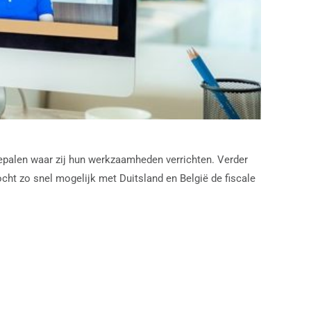
epalen waar zij hun werkzaamheden verrichten. Verder
ht zo snel mogelijk met Duitsland en België de fiscale