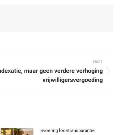
NEXT
ndexatie, maar geen verdere verhoging
vrijwilligersvergoeding
Invoering loontransparantie