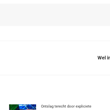
Wel i
Ontslag terecht door expliciete