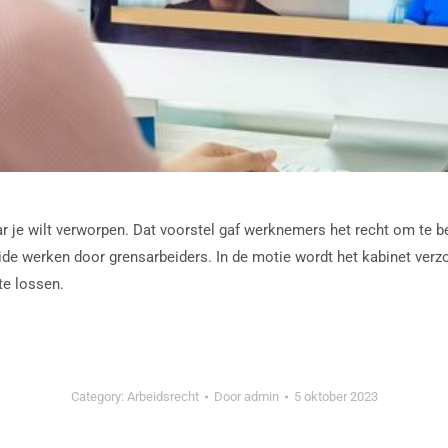
 je wilt verworpen. Dat voorstel gaf werknemers het recht om te b
e werken door grensarbeiders. In de motie wordt het kabinet verzoc
te lossen.
Category:
Arbeidsrecht
Door
admin
5 oktober 2023