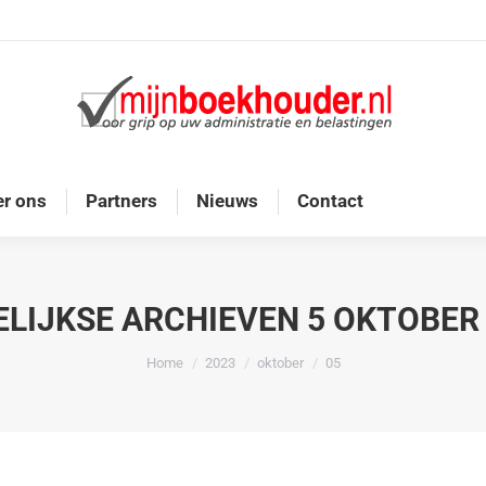
Home
Diensten
Onze doelgroep
Over ons
r ons
Partners
Nieuws
Contact
ELIJKSE ARCHIEVEN
5 OKTOBER
Je bent hier:
Home
2023
oktober
05