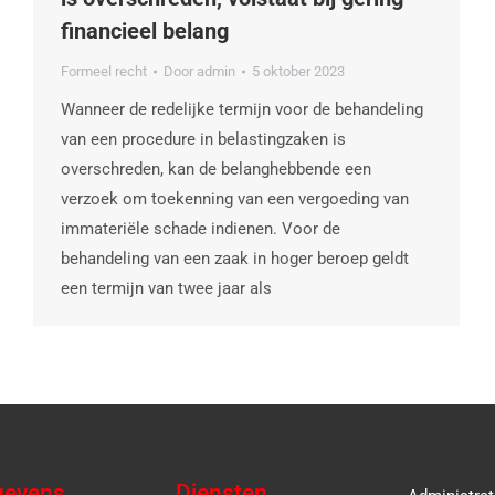
financieel belang
Formeel recht
Door
admin
5 oktober 2023
Wanneer de redelijke termijn voor de behandeling
van een procedure in belastingzaken is
overschreden, kan de belanghebbende een
verzoek om toekenning van een vergoeding van
immateriële schade indienen. Voor de
behandeling van een zaak in hoger beroep geldt
een termijn van twee jaar als
gevens
Diensten