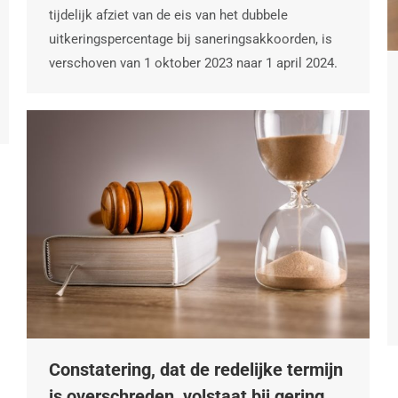
tijdelijk afziet van de eis van het dubbele
uitkeringspercentage bij saneringsakkoorden, is
verschoven van 1 oktober 2023 naar 1 april 2024.
Constatering, dat de redelijke termijn
is overschreden, volstaat bij gering