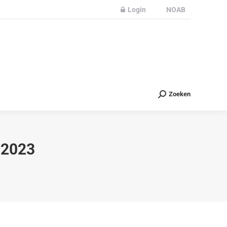
Login
NOAB
Partners
Nieuws
Contact
Zoeken
Zoeken
 2023