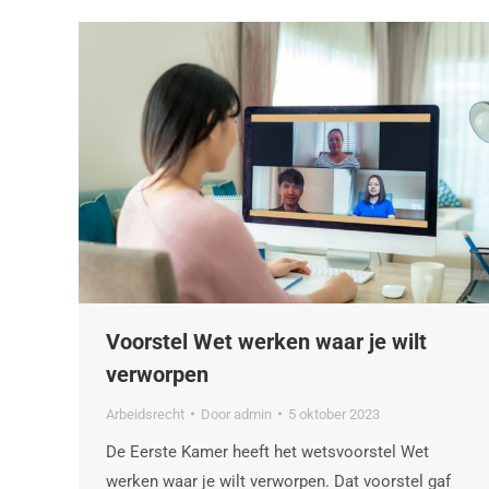
Voorstel Wet werken waar je wilt
verworpen
Arbeidsrecht
Door
admin
5 oktober 2023
De Eerste Kamer heeft het wetsvoorstel Wet
werken waar je wilt verworpen. Dat voorstel gaf