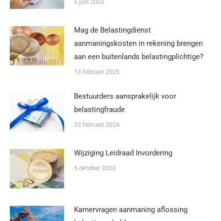
5 juni 2025
Mag de Belastingdienst
aanmaningskosten in rekening brengen
aan een buitenlands belastingplichtige?
13 februari 2025
Bestuurders aansprakelijk voor
belastingfraude
22 februari 2024
Wijziging Leidraad Invordering
5 oktober 2023
Kamervragen aanmaning aflossing