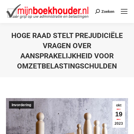
Zoeken
HOGE RAAD STELT PREJUDICIËLE
VRAGEN OVER
AANSPRAKELIJKHEID VOOR
OMZETBELASTINGSCHULDEN
Je bent hier:
Invordering
okt
19
2023