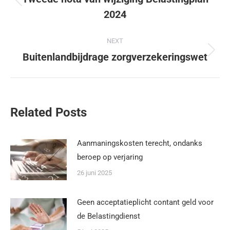
2024
NEXT
Buitenlandbijdrage zorgverzekeringswet
Related Posts
Aanmaningskosten terecht, ondanks
beroep op verjaring
26 juni 2025
Geen acceptatieplicht contant geld voor
de Belastingdienst