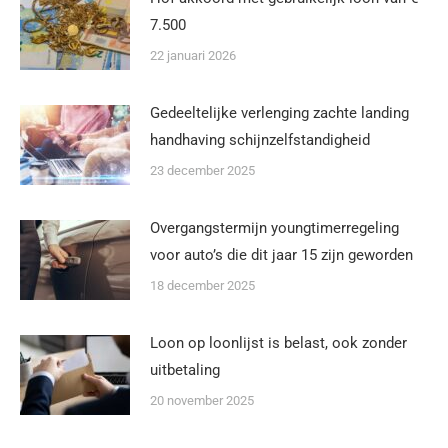
7.500
22 januari 2026
Gedeeltelijke verlenging zachte landing
handhaving schijnzelfstandigheid
23 december 2025
Overgangstermijn youngtimerregeling
voor auto’s die dit jaar 15 zijn geworden
18 december 2025
Loon op loonlijst is belast, ook zonder
uitbetaling
20 november 2025