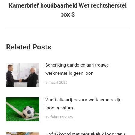
Kamerbrief houdbaarheid Wet rechtsherstel
box 3
Related Posts
Schenking aandelen aan trouwe
werknemer is geen loon
5 maart 2026
Voetbalkaartjes voor werknemers zijn
loon in natura
12 februari 2026
Hof akkoord met gebruikelijk loon van €