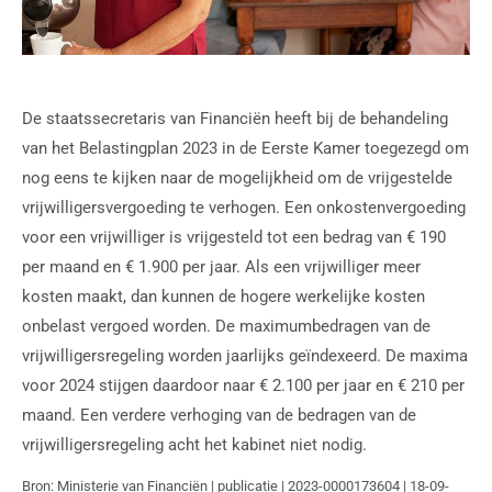
De staatssecretaris van Financiën heeft bij de behandeling
van het Belastingplan 2023 in de Eerste Kamer toegezegd om
nog eens te kijken naar de mogelijkheid om de vrijgestelde
vrijwilligersvergoeding te verhogen. Een onkostenvergoeding
voor een vrijwilliger is vrijgesteld tot een bedrag van € 190
per maand en € 1.900 per jaar. Als een vrijwilliger meer
kosten maakt, dan kunnen de hogere werkelijke kosten
onbelast vergoed worden. De maximumbedragen van de
vrijwilligersregeling worden jaarlijks geïndexeerd. De maxima
voor 2024 stijgen daardoor naar € 2.100 per jaar en € 210 per
maand. Een verdere verhoging van de bedragen van de
vrijwilligersregeling acht het kabinet niet nodig.
Bron: Ministerie van Financiën | publicatie | 2023-0000173604 | 18-09-