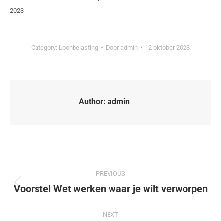
2023
Category:
Loonbelasting
Door
admin
12 oktober 2023
Author:
admin
PREVIOUS
Voorstel Wet werken waar je wilt verworpen
NEXT