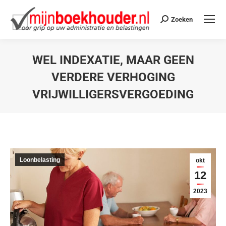
Zoeken
WEL INDEXATIE, MAAR GEEN
VERDERE VERHOGING
VRIJWILLIGERSVERGOEDING
Je bent hier:
Loonbelasting
okt
12
2023