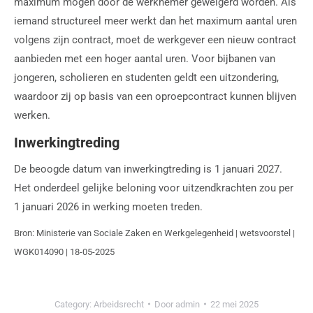
maximum mogen door de werknemer geweigerd worden. Als
iemand structureel meer werkt dan het maximum aantal uren
volgens zijn contract, moet de werkgever een nieuw contract
aanbieden met een hoger aantal uren. Voor bijbanen van
jongeren, scholieren en studenten geldt een uitzondering,
waardoor zij op basis van een oproepcontract kunnen blijven
werken.
Inwerkingtreding
De beoogde datum van inwerkingtreding is 1 januari 2027.
Het onderdeel gelijke beloning voor uitzendkrachten zou per
1 januari 2026 in werking moeten treden.
Bron: Ministerie van Sociale Zaken en Werkgelegenheid | wetsvoorstel |
WGK014090 | 18-05-2025
Category:
Arbeidsrecht
Door
admin
22 mei 2025