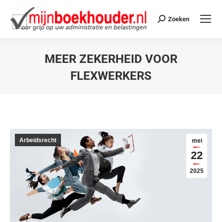
Zoeken
MEER ZEKERHEID VOOR
FLEXWERKERS
Je bent hier:
Arbeidsrecht
mei
22
2025