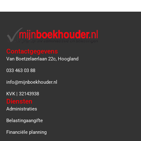
Contactgegevens
Van Boetzelaerlaan 22c, Hoogland
033 463 03 88
info@mijnboekhouder.nl
KVK | 32143938
Diensten
Administraties
Belastingaangifte
Financiële planning