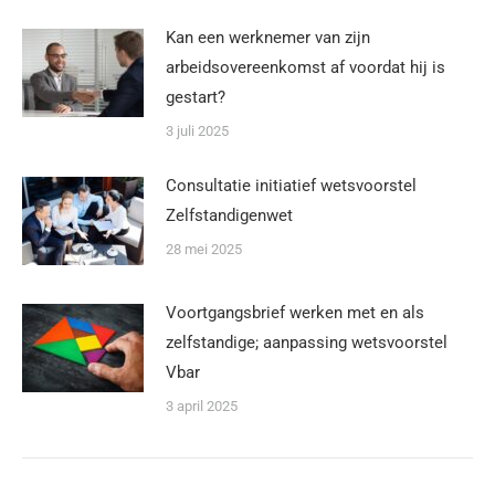
Kan een werknemer van zijn
arbeidsovereenkomst af voordat hij is
gestart?
3 juli 2025
Consultatie initiatief wetsvoorstel
Zelfstandigenwet
28 mei 2025
Voortgangsbrief werken met en als
zelfstandige; aanpassing wetsvoorstel
Vbar
3 april 2025