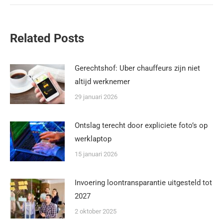
Related Posts
Gerechtshof: Uber chauffeurs zijn niet
altijd werknemer
29 januari 2026
Ontslag terecht door expliciete foto’s op
werklaptop
15 januari 2026
Invoering loontransparantie uitgesteld tot
2027
2 oktober 2025