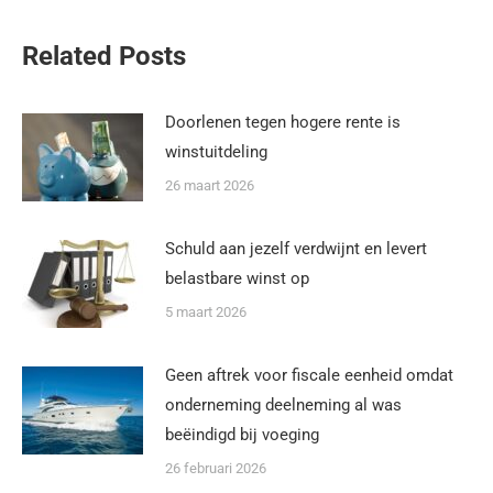
Related Posts
Doorlenen tegen hogere rente is
winstuitdeling
26 maart 2026
Schuld aan jezelf verdwijnt en levert
belastbare winst op
5 maart 2026
Geen aftrek voor fiscale eenheid omdat
onderneming deelneming al was
beëindigd bij voeging
26 februari 2026