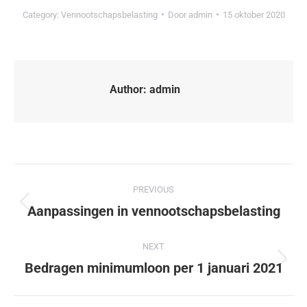
Category:
Vennootschapsbelasting
Door
admin
15 oktober 2020
Author:
admin
PREVIOUS
Aanpassingen in vennootschapsbelasting
NEXT
Bedragen minimumloon per 1 januari 2021