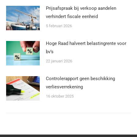
Prijsafspraak bij verkoop aandelen
verhindert fiscale eenheid
5 februari 2026
Hoge Raad halveert belastingrente voor
bv’s
22 januari 2026
Controlerapport geen beschikking
verliesverrekening
16 oktober 2025