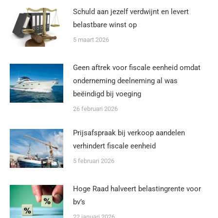
Schuld aan jezelf verdwijnt en levert
belastbare winst op
5 maart 2026
Geen aftrek voor fiscale eenheid omdat
onderneming deelneming al was
beëindigd bij voeging
26 februari 2026
Prijsafspraak bij verkoop aandelen
verhindert fiscale eenheid
5 februari 2026
Hoge Raad halveert belastingrente voor
bv’s
22 januari 2026