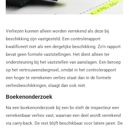
Verliezen kunnen alleen worden verrekend als deze bij
beschikking zijn vastgesteld. Een controlerapport
kwalificeert niet als een dergelijke beschikking. Zo’n rapport
bevat geen formele vaststellingen. Het dient alleen ter
ondersteuning bij het vaststellen van aanslagen. Een beroep
op het vertrouwensbeginsel, omdat in het controlerapport
een hoger te verrekenen verlies staat dan in de formele
verliesbeschikkingen, slaagt dan ook niet.
Boekenonderzoek
Na een boekenonderzoek bij een bv stelt de inspecteur een
verrekenbaar verlies vast, waarvan een deel wordt verrekend
via carry-back. De rest blijft beschikbaar voor latere jaren. De