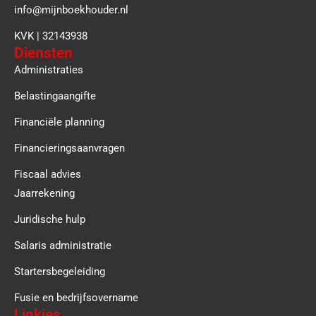
info@mijnboekhouder.nl
KVK | 32143938
Diensten
Administraties
Belastingaangifte
Financiële planning
Financieringsaanvragen
Fiscaal advies
Jaarrekening
Juridische hulp
Salaris administratie
Startersbegeleiding
Fusie en bedrijfsovername
Linkjes