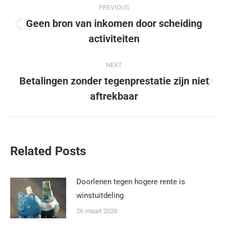
PREVIOUS
Geen bron van inkomen door scheiding
activiteiten
NEXT
Betalingen zonder tegenprestatie zijn niet
aftrekbaar
Related Posts
Doorlenen tegen hogere rente is
winstuitdeling
26 maart 2026