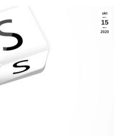
okt
15
2020