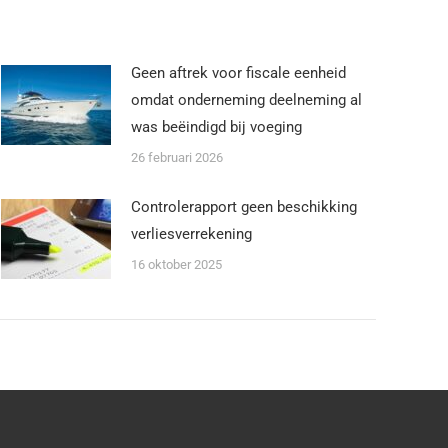
Geen aftrek voor fiscale eenheid
omdat onderneming deelneming al
was beëindigd bij voeging
26 februari 2026
Controlerapport geen beschikking
verliesverrekening
16 oktober 2025