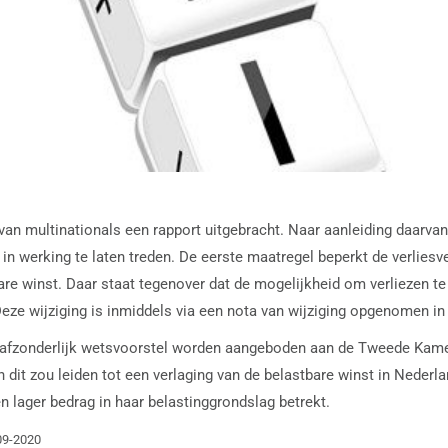
 van multinationals een rapport uitgebracht. Naar aanleiding daarv
in werking te laten treden. De eerste maatregel beperkt de verlies
re winst. Daar staat tegenover dat de mogelijkheid om verliezen te 
Deze wijziging is inmiddels via een nota van wijziging opgenomen in
n afzonderlijk wetsvoorstel worden aangeboden aan de Tweede Kamer
n dit zou leiden tot een verlaging van de belastbare winst in Nederlan
n lager bedrag in haar belastinggrondslag betrekt.
-09-2020