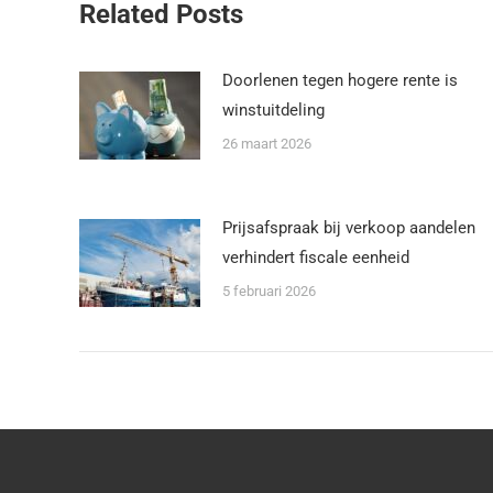
Related Posts
Doorlenen tegen hogere rente is
winstuitdeling
26 maart 2026
Prijsafspraak bij verkoop aandelen
verhindert fiscale eenheid
5 februari 2026