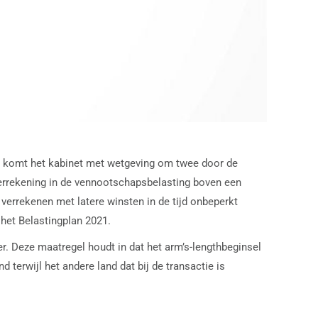
an komt het kabinet met wetgeving om twee door de
verrekening in de vennootschapsbelasting boven een
verrekenen met latere winsten in de tijd onbeperkt
 het Belastingplan 2021.
. Deze maatregel houdt in dat het arm’s-lengthbeginsel
d terwijl het andere land dat bij de transactie is