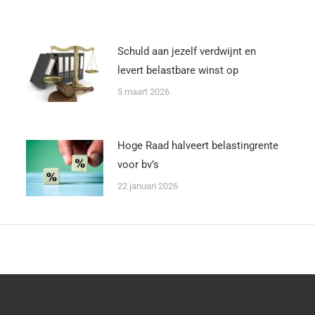
Schuld aan jezelf verdwijnt en
levert belastbare winst op
5 maart 2026
Hoge Raad halveert belastingrente
voor bv’s
22 januari 2026