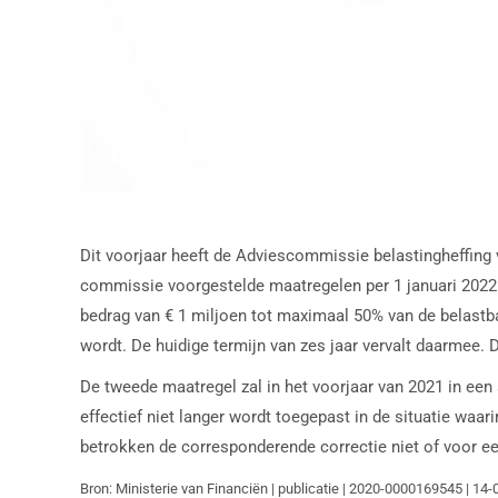
Dit voorjaar heeft de Adviescommissie belastingheffing
commissie voorgestelde maatregelen per 1 januari 2022 
bedrag van € 1 miljoen tot maximaal 50% van de belastba
wordt. De huidige termijn van zes jaar vervalt daarmee. 
De tweede maatregel zal in het voorjaar van 2021 in ee
effectief niet langer wordt toegepast in de situatie waari
betrokken de corresponderende correctie niet of voor ee
Bron: Ministerie van Financiën | publicatie | 2020-0000169545 | 14