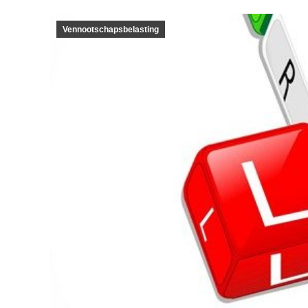
Vennootschapsbelasting