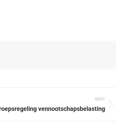
NEXT
roepsregeling vennootschapsbelasting