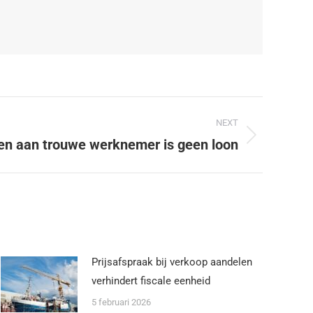
NEXT
en aan trouwe werknemer is geen loon
Prijsafspraak bij verkoop aandelen
verhindert fiscale eenheid
5 februari 2026