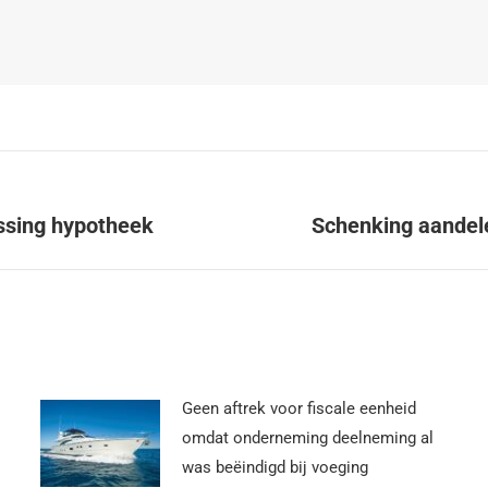
ossing hypotheek
Schenking aandel
Geen aftrek voor fiscale eenheid
omdat onderneming deelneming al
was beëindigd bij voeging