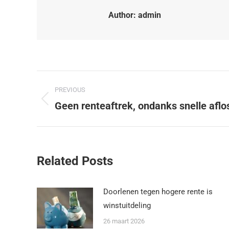
Author:
admin
PREVIOUS
Geen renteaftrek, ondanks snelle afl
Related Posts
Doorlenen tegen hogere rente is
winstuitdeling
26 maart 2026