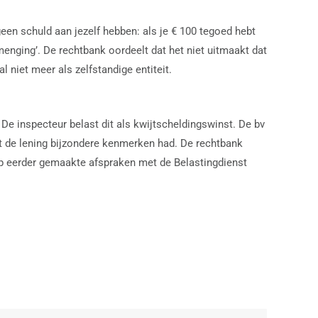
een schuld aan jezelf hebben: als je € 100 tegoed hebt
menging’. De rechtbank oordeelt dat het niet uitmaakt dat
niet meer als zelfstandige entiteit.
 De inspecteur belast dit als kwijtscheldingswinst. De bv
at de lening bijzondere kenmerken had. De rechtbank
op eerder gemaakte afspraken met de Belastingdienst