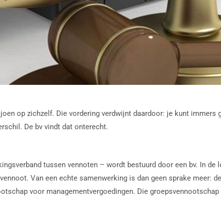
joen op zichzelf. Die vordering verdwijnt daardoor: je kunt immers g
rschil. De bv vindt dat onterecht.
sverband tussen vennoten – wordt bestuurd door een bv. In de loo
n vennoot. Van een echte samenwerking is dan geen sprake meer: de 
ootschap voor managementvergoedingen. Die groepsvennootschap gaat