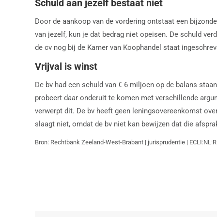
Schuld aan jezelf bestaat niet
Door de aankoop van de vordering ontstaat een bijzondere
van jezelf, kun je dat bedrag niet opeisen. De schuld ve
de cv nog bij de Kamer van Koophandel staat ingeschreve
Vrijval is winst
De bv had een schuld van € 6 miljoen op de balans staan.
probeert daar onderuit te komen met verschillende argum
verwerpt dit. De bv heeft geen leningsovereenkomst ove
slaagt niet, omdat de bv niet kan bewijzen dat die afspr
Bron: Rechtbank Zeeland-West-Brabant | jurisprudentie | ECLI:NL