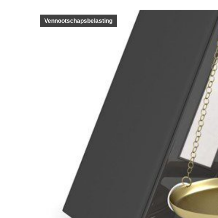
Vennootschapsbelasting