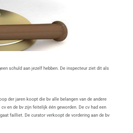
een schuld aan jezelf hebben. De inspecteur ziet dit als
p der jaren koopt die bv alle belangen van de andere
cv en de bv zijn feitelijk één geworden. De cv had een
 failliet. De curator verkoopt de vordering aan de bv