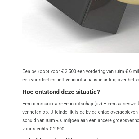
Een bv koopt voor € 2.500 een vordering van ruim € 6 mil
een voordeel en heft vennootschapsbelasting over het ve
Hoe ontstond deze situatie?
Een commanditaire vennootschap (cv) – een samenwerking
vennoten op. Uiteindelijk is de bv de enige overgebleve
schuld van ruim € 6 miljoen aan een andere groepsvenn
voor slechts € 2.500.