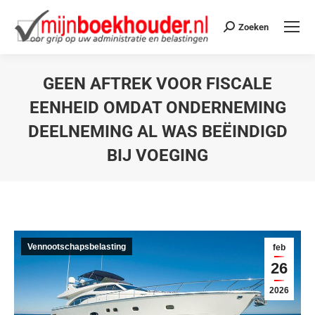
Zoeken
GEEN AFTREK VOOR FISCALE
EENHEID OMDAT ONDERNEMING
DEELNEMING AL WAS BEËINDIGD
BIJ VOEGING
Je bent hier:
Vennootschapsbelasting
feb
26
2026