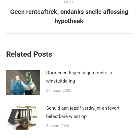
NEXT
Geen renteaftrek, ondanks snelle aflossing
hypotheek
Related Posts
Doorlenen tegen hogere rente is
winstuitdeling
26 maart 2026
Schuld aan jezelf verdwijnt en levert
belastbare winst op
5 maart 2026