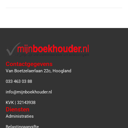
Contactgegevens
Van Boetzelaerlaan 22c, Hoogland
033 463 03 88
info@mijnboekhouder.nl
KVK | 32143938
Diensten
Administraties
Belastingaangifte