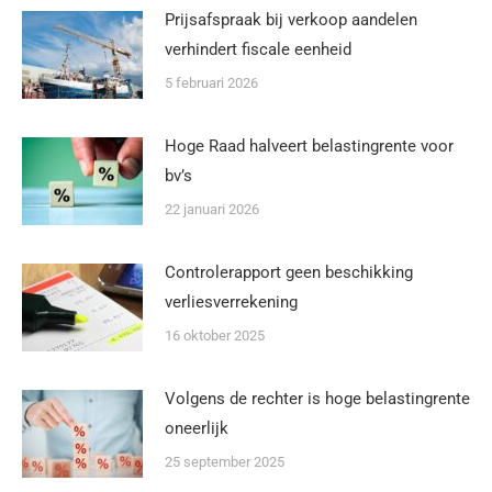
Prijsafspraak bij verkoop aandelen
verhindert fiscale eenheid
5 februari 2026
Hoge Raad halveert belastingrente voor
bv’s
22 januari 2026
Controlerapport geen beschikking
verliesverrekening
16 oktober 2025
Volgens de rechter is hoge belastingrente
oneerlijk
25 september 2025