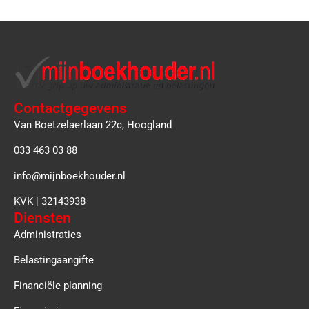
Contactgegevens
Van Boetzelaerlaan 22c, Hoogland
033 463 03 88
info@mijnboekhouder.nl
KVK | 32143938
Diensten
Administraties
Belastingaangifte
Financiële planning