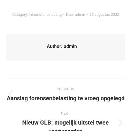
Category:
Inkomstenbelasting
Door
admin
25 augustus 2022
Author:
admin
PREVIOUS
Aanslag forensenbelasting te vroeg opgelegd
NEXT
Nieuw GLB: mogelijk uitstel twee