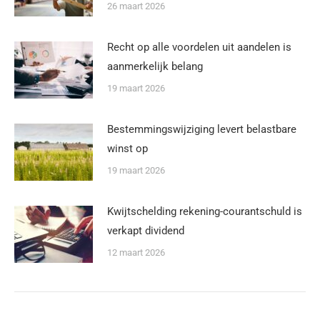
26 maart 2026
Recht op alle voordelen uit aandelen is
aanmerkelijk belang
19 maart 2026
Bestemmingswijziging levert belastbare
winst op
19 maart 2026
Kwijtschelding rekening-courantschuld is
verkapt dividend
12 maart 2026