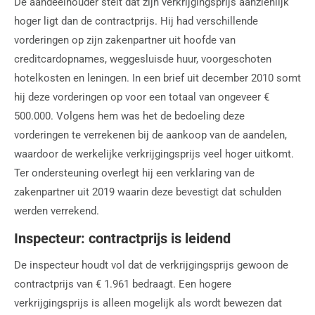
De aandeelhouder stelt dat zijn verkrijgingsprijs aanzienlijk
hoger ligt dan de contractprijs. Hij had verschillende
vorderingen op zijn zakenpartner uit hoofde van
creditcardopnames, weggesluisde huur, voorgeschoten
hotelkosten en leningen. In een brief uit december 2010 somt
hij deze vorderingen op voor een totaal van ongeveer €
500.000. Volgens hem was het de bedoeling deze
vorderingen te verrekenen bij de aankoop van de aandelen,
waardoor de werkelijke verkrijgingsprijs veel hoger uitkomt.
Ter ondersteuning overlegt hij een verklaring van de
zakenpartner uit 2019 waarin deze bevestigt dat schulden
werden verrekend.
Inspecteur: contractprijs is leidend
De inspecteur houdt vol dat de verkrijgingsprijs gewoon de
contractprijs van € 1.961 bedraagt. Een hogere
verkrijgingsprijs is alleen mogelijk als wordt bewezen dat