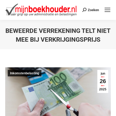
Zoeken
BEWEERDE VERREKENING TELT NIET
MEE BIJ VERKRIJGINGSPRIJS
Je bent hier:
Inkomstenbelasting
jun
26
2025