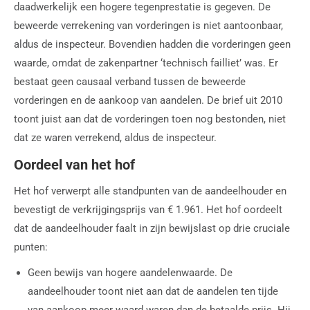
daadwerkelijk een hogere tegenprestatie is gegeven. De
beweerde verrekening van vorderingen is niet aantoonbaar,
aldus de inspecteur. Bovendien hadden die vorderingen geen
waarde, omdat de zakenpartner ‘technisch failliet’ was. Er
bestaat geen causaal verband tussen de beweerde
vorderingen en de aankoop van aandelen. De brief uit 2010
toont juist aan dat de vorderingen toen nog bestonden, niet
dat ze waren verrekend, aldus de inspecteur.
Oordeel van het hof
Het hof verwerpt alle standpunten van de aandeelhouder en
bevestigt de verkrijgingsprijs van € 1.961. Het hof oordeelt
dat de aandeelhouder faalt in zijn bewijslast op drie cruciale
punten:
Geen bewijs van hogere aandelenwaarde. De
aandeelhouder toont niet aan dat de aandelen ten tijde
van aankoop meer waard waren dan de betaalde prijs. Hij