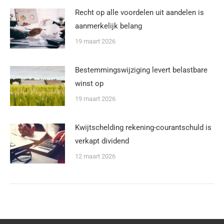
Recht op alle voordelen uit aandelen is
aanmerkelijk belang
19 maart 2026
Bestemmingswijziging levert belastbare
winst op
19 maart 2026
Kwijtschelding rekening-courantschuld is
verkapt dividend
12 maart 2026