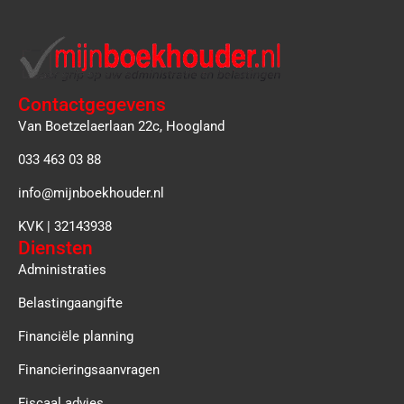
Contactgegevens
Van Boetzelaerlaan 22c, Hoogland
033 463 03 88
info@mijnboekhouder.nl
KVK | 32143938
Diensten
Administraties
Belastingaangifte
Financiële planning
Financieringsaanvragen
Fiscaal advies