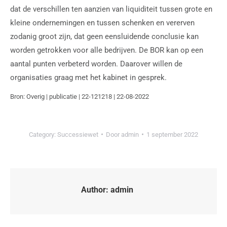
dat de verschillen ten aanzien van liquiditeit tussen grote en
kleine ondernemingen en tussen schenken en vererven
zodanig groot zijn, dat geen eensluidende conclusie kan
worden getrokken voor alle bedrijven. De BOR kan op een
aantal punten verbeterd worden. Daarover willen de
organisaties graag met het kabinet in gesprek.
Bron: Overig | publicatie | 22-121218 | 22-08-2022
Category:
Successiewet
Door
admin
1 september 2022
Author:
admin