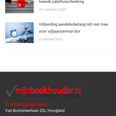
tweede jubeltonschenking
20 november 2025
Uitbreiding aandelenbelang telt niet mee
voor vijfjaarstermijn bor
23 oktober 2025
Contactgegevens
Van Boetzelaerlaan 22c, Hoogland