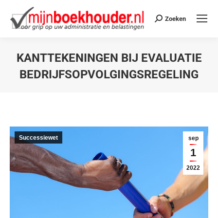
Zoeken
KANTTEKENINGEN BIJ EVALUATIE
BEDRIJFSOPVOLGINGSREGELING
Je bent hier:
Successiewet
sep
1
2022