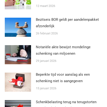
12 maart 2026
Bezitseis BOR geldt per aandelenpakket
afzonderlijk
26 februari 2026
Notariële akte bewijst mondelinge
schenking van miljoenen
29 januari 2026
Beperkte tijd voor aanslag als een
schenking niet is aangegeven
15 januari 2026
Schenkbelasting terug na terugstorten