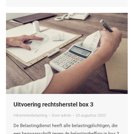
Uitvoering rechtsherstel box 3
Inkomstenbelasting
Door
admin
25 augustus 2022
De Belastingdienst heeft alle belastingplichtigen, die
een bezwaarschrift tegen de belastingheffing in box 3