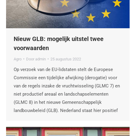
Nieuw GLB: mogelijk uitstel twee
voorwaarden
Agro
Door
admin
25 augustus 2022
Op verzoek van de EU-lidstaten stelt de Europese
Commissie een tijdelijke afwijking (derogatie) voor
van de regels inzake de vruchtwisseling (GLMC 7) en
niet productief areaal en landschapselementen
(GLMC 8) in het nieuwe Gemeenschappelijk
landbouwbeleid (GLB). Nederland staat hier positief