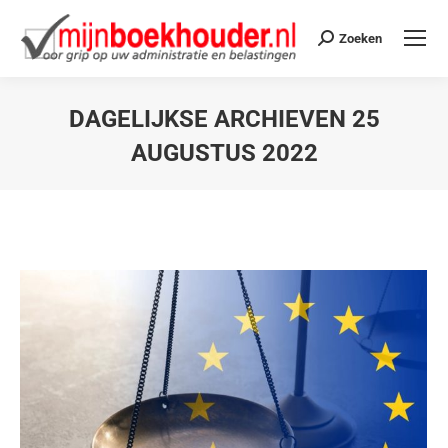
Zoeken
DAGELIJKSE ARCHIEVEN
25
AUGUSTUS 2022
Je bent hier: