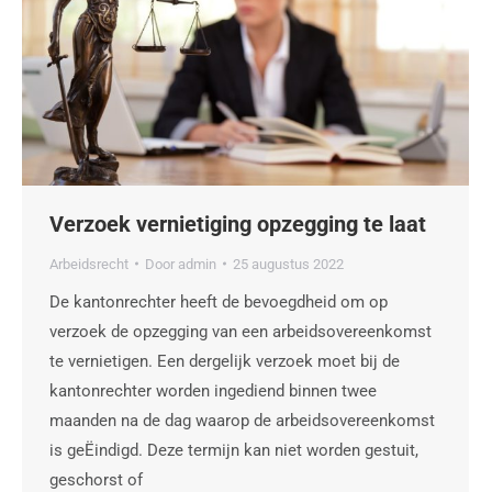
Verzoek vernietiging opzegging te laat
Arbeidsrecht
Door
admin
25 augustus 2022
De kantonrechter heeft de bevoegdheid om op
verzoek de opzegging van een arbeidsovereenkomst
te vernietigen. Een dergelijk verzoek moet bij de
kantonrechter worden ingediend binnen twee
maanden na de dag waarop de arbeidsovereenkomst
is geËindigd. Deze termijn kan niet worden gestuit,
geschorst of