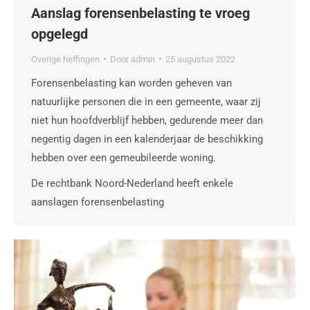
Aanslag forensenbelasting te vroeg
opgelegd
Overige heffingen
Door
admin
25 augustus 2022
Forensenbelasting kan worden geheven van
natuurlijke personen die in een gemeente, waar zij
niet hun hoofdverblijf hebben, gedurende meer dan
negentig dagen in een kalenderjaar de beschikking
hebben over een gemeubileerde woning.
De rechtbank Noord-Nederland heeft enkele
aanslagen forensenbelasting