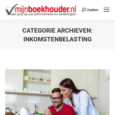
Zoeken
CATEGORIE ARCHIEVEN:
INKOMSTENBELASTING
Je bent hier: