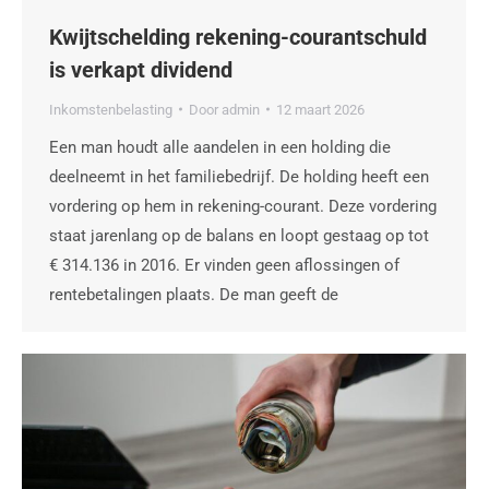
Kwijtschelding rekening-courantschuld
is verkapt dividend
Inkomstenbelasting
Door
admin
12 maart 2026
Een man houdt alle aandelen in een holding die
deelneemt in het familiebedrijf. De holding heeft een
vordering op hem in rekening-courant. Deze vordering
staat jarenlang op de balans en loopt gestaag op tot
€ 314.136 in 2016. Er vinden geen aflossingen of
rentebetalingen plaats. De man geeft de