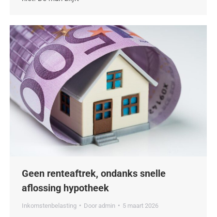
Geen renteaftrek, ondanks snelle
aflossing hypotheek
Inkomstenbelasting
Door
admin
5 maart 2026