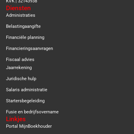
KVK | 32143938
Diensten
Administraties
Belastingaangifte
Financiële planning
Financieringsaanvragen
Fiscaal advies
Jaarrekening
Juridische hulp
Salaris administratie
Startersbegeleiding
Fusie en bedrijfsovername
Linkjes
Portal MijnBoekhouder