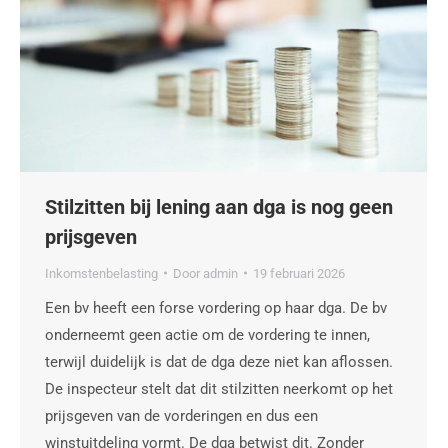
Stilzitten bij lening aan dga is nog geen
prijsgeven
Inkomstenbelasting
Door
admin
19 februari 2026
Een bv heeft een forse vordering op haar dga. De bv
onderneemt geen actie om de vordering te innen,
terwijl duidelijk is dat de dga deze niet kan aflossen.
De inspecteur stelt dat dit stilzitten neerkomt op het
prijsgeven van de vorderingen en dus een
winstuitdeling vormt. De dga betwist dit. Zonder