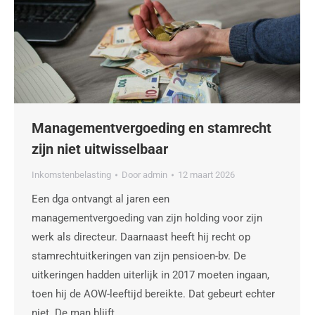
Managementvergoeding en stamrecht
zijn niet uitwisselbaar
Inkomstenbelasting
Door
admin
12 maart 2026
Een dga ontvangt al jaren een
managementvergoeding van zijn holding voor zijn
werk als directeur. Daarnaast heeft hij recht op
stamrechtuitkeringen van zijn pensioen-bv. De
uitkeringen hadden uiterlijk in 2017 moeten ingaan,
toen hij de AOW-leeftijd bereikte. Dat gebeurt echter
niet. De man blijft