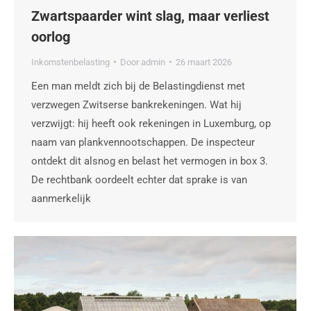
Zwartspaarder wint slag, maar verliest
oorlog
Inkomstenbelasting
Door
admin
26 maart 2026
Een man meldt zich bij de Belastingdienst met
verzwegen Zwitserse bankrekeningen. Wat hij
verzwijgt: hij heeft ook rekeningen in Luxemburg, op
naam van plankvennootschappen. De inspecteur
ontdekt dit alsnog en belast het vermogen in box 3.
De rechtbank oordeelt echter dat sprake is van
aanmerkelijk