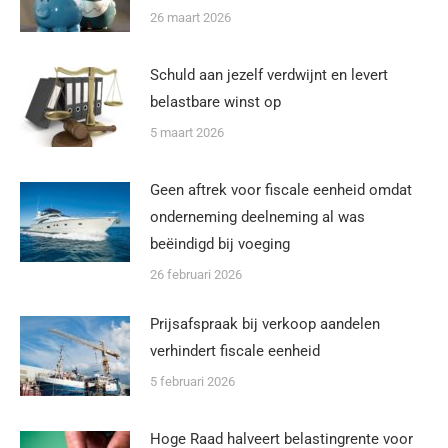
26 maart 2026
Schuld aan jezelf verdwijnt en levert
belastbare winst op
5 maart 2026
Geen aftrek voor fiscale eenheid omdat
onderneming deelneming al was
beëindigd bij voeging
26 februari 2026
Prijsafspraak bij verkoop aandelen
verhindert fiscale eenheid
5 februari 2026
Hoge Raad halveert belastingrente voor