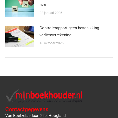
bv’s
22 januari 2026
Controlerapport geen beschikking
verliesverrekening
16 oktober 2025
Contactgegevens
Van Boetzelaerlaan 22c, Hoogland