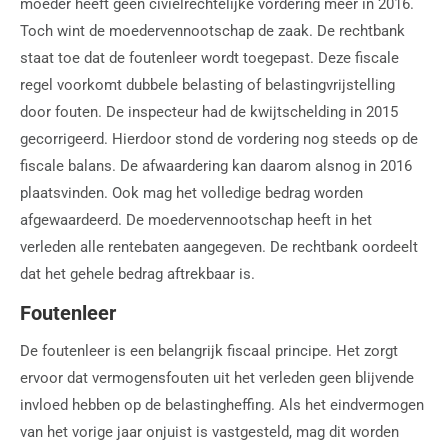
moeder heeft geen civielrechtelijke vordering meer in 2016.
Toch wint de moedervennootschap de zaak. De rechtbank
staat toe dat de foutenleer wordt toegepast. Deze fiscale
regel voorkomt dubbele belasting of belastingvrijstelling
door fouten. De inspecteur had de kwijtschelding in 2015
gecorrigeerd. Hierdoor stond de vordering nog steeds op de
fiscale balans. De afwaardering kan daarom alsnog in 2016
plaatsvinden. Ook mag het volledige bedrag worden
afgewaardeerd. De moedervennootschap heeft in het
verleden alle rentebaten aangegeven. De rechtbank oordeelt
dat het gehele bedrag aftrekbaar is.
Foutenleer
De foutenleer is een belangrijk fiscaal principe. Het zorgt
ervoor dat vermogensfouten uit het verleden geen blijvende
invloed hebben op de belastingheffing. Als het eindvermogen
van het vorige jaar onjuist is vastgesteld, mag dit worden