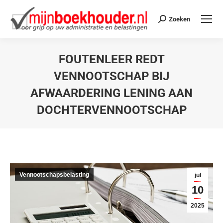
Zoeken
FOUTENLEER REDT
VENNOOTSCHAP BIJ
AFWAARDERING LENING AAN
DOCHTERVENNOOTSCHAP
Je bent hier:
Vennootschapsbelasting
jul
10
2025