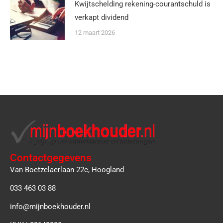
Kwijtschelding rekening-courantschuld is
verkapt dividend
12 maart 2026
Contactgegevens
Van Boetzelaerlaan 22c, Hoogland
033 463 03 88
info@mijnboekhouder.nl