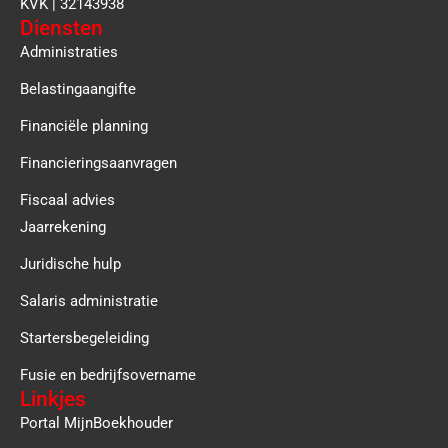
KVK | 32143938
Diensten
Administraties
Belastingaangifte
Financiële planning
Financieringsaanvragen
Fiscaal advies
Jaarrekening
Juridische hulp
Salaris administratie
Startersbegeleiding
Fusie en bedrijfsovername
Linkjes
Portal MijnBoekhouder