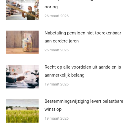
oorlog
26 maart 2026
Nabetaling pensioen niet toerekenbaar
aan eerdere jaren
26 maart 2026
Recht op alle voordelen uit aandelen is
aanmerkelijk belang
19 maart 2026
Bestemmingswijziging levert belastbare
winst op
19 maart 2026