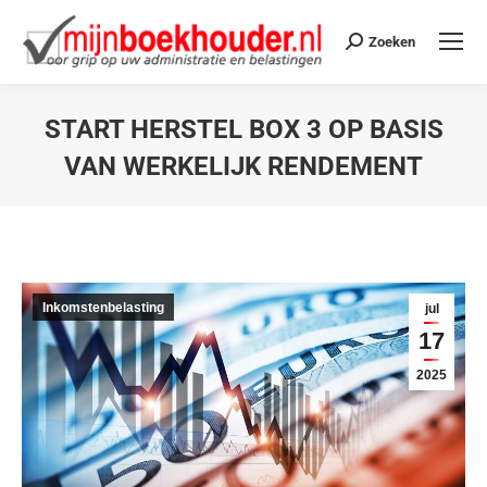
Zoeken
START HERSTEL BOX 3 OP BASIS
VAN WERKELIJK RENDEMENT
Je bent hier:
Inkomstenbelasting
jul
17
2025