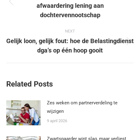
afwaardering lening aan
dochtervennootschap
NEXT
Gelijk loon, gelijk fout: hoe de Belastingdienst
dga’s op één hoop gooit
Related Posts
Zes weken om partnerverdeling te
wijzigen
9 april 2026
Zwartspaarder wint slag, maar verliest