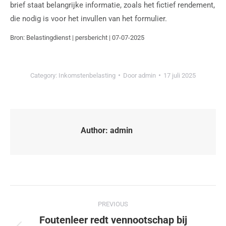
brief staat belangrijke informatie, zoals het fictief rendement,
die nodig is voor het invullen van het formulier.
Bron: Belastingdienst | persbericht | 07-07-2025
Category:
Inkomstenbelasting
Door
admin
17 juli 2025
Author:
admin
PREVIOUS
Foutenleer redt vennootschap bij