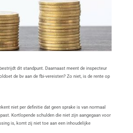
 bestrijdt dit standpunt. Daarnaast meent de inspecteur
doet de bv aan de fbi-vereisten? Zo niet, is de rente op
ekent niet per definitie dat geen sprake is van normaal
epast. Kortlopende schulden die niet zijn aangegaan voor
ing is, komt zij niet toe aan een inhoudelijke