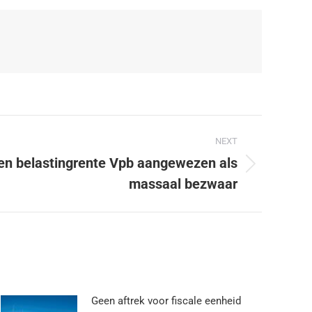
NEXT
en belastingrente Vpb aangewezen als
massaal bezwaar
Geen aftrek voor fiscale eenheid