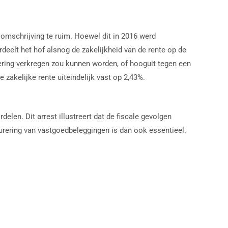
elomschrijving te ruim. Hoewel dit in 2016 werd
rdeelt het hof alsnog de zakelijkheid van de rente op de
ring verkregen zou kunnen worden, of hooguit tegen een
 zakelijke rente uiteindelijk vast op 2,43%.
elen. Dit arrest illustreert dat de fiscale gevolgen
cturering van vastgoedbeleggingen is dan ook essentieel.