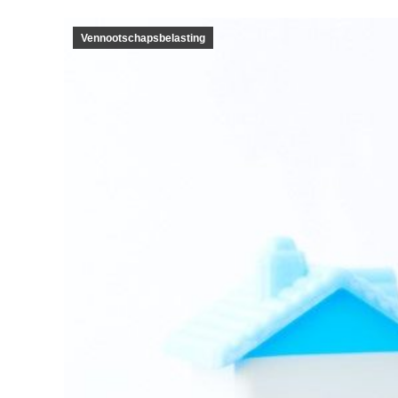
Vennootschapsbelasting