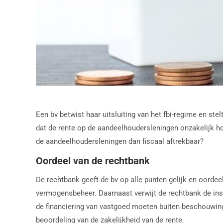
Een bv betwist haar uitsluiting van het fbi-regime en ste
dat de rente op de aandeelhoudersleningen onzakelijk hoo
de aandeelhoudersleningen dan fiscaal aftrekbaar?
Oordeel van de rechtbank
De rechtbank geeft de bv op alle punten gelijk en oordeel
vermogensbeheer. Daarnaast verwijt de rechtbank de insp
de financiering van vastgoed moeten buiten beschouwing 
beoordeling van de zakelijkheid van de rente.