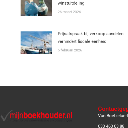
winstuitdeling
26 maart 2026
Prijsafspraak bij verkoop aandelen
verhindert fiscale eenheid
5 februari 2026
Contactge
Van Boetzelaer
033 463 03 88