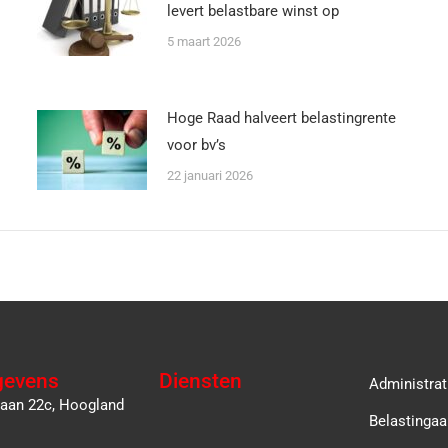
levert belastbare winst op
5 maart 2026
Hoge Raad halveert belastingrente
voor bv’s
22 januari 2026
gevens
Diensten
Administrat
laan 22c, Hoogland
Belastingaa