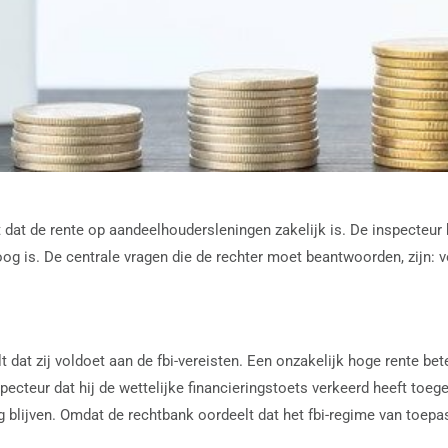
lt dat de rente op aandeelhoudersleningen zakelijk is. De inspecteur
g is. De centrale vragen die de rechter moet beantwoorden, zijn: vol
t dat zij voldoet aan de fbi-vereisten. Een onzakelijk hoge rente bet
ecteur dat hij de wettelijke financieringstoets verkeerd heeft toeg
blijven. Omdat de rechtbank oordeelt dat het fbi-regime van toepass