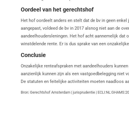
Oordeel van het gerechtshof
Het hof oordeelt anders en stelt dat de bv in geen enkel
aangepast, voldeed de bv in 2017 alsnog niet aan de over
aandeelhoudersleningen. Het hof acht aannemelijk dat 
winstdelende rente. Er is dus sprake van een onzakelijke 
Conclusie
Onzakelijke renteafspraken met aandeelhouders kunnen lei
aanzienlijk kunnen zijn als een vastgoedbelegging niet v
De statuten en feitelijke activiteiten moeten naadloos a
Bron: Gerechtshof Amsterdam | jurisprudentie | ECLI:NL:GHAMS:20