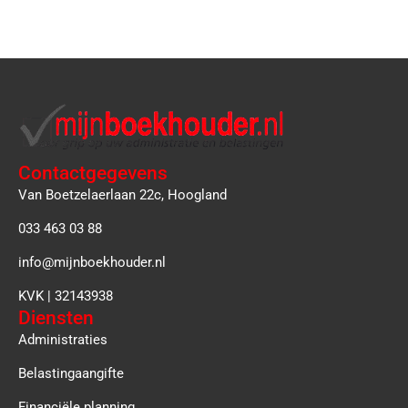
Contactgegevens
Van Boetzelaerlaan 22c, Hoogland
033 463 03 88
info@mijnboekhouder.nl
KVK | 32143938
Diensten
Administraties
Belastingaangifte
Financiële planning