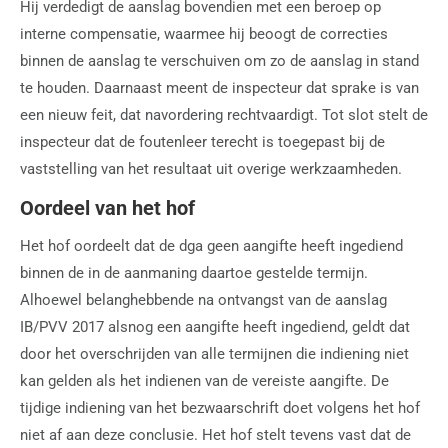
Hij verdedigt de aanslag bovendien met een beroep op
interne compensatie, waarmee hij beoogt de correcties
binnen de aanslag te verschuiven om zo de aanslag in stand
te houden. Daarnaast meent de inspecteur dat sprake is van
een nieuw feit, dat navordering rechtvaardigt. Tot slot stelt de
inspecteur dat de foutenleer terecht is toegepast bij de
vaststelling van het resultaat uit overige werkzaamheden.
Oordeel van het hof
Het hof oordeelt dat de dga geen aangifte heeft ingediend
binnen de in de aanmaning daartoe gestelde termijn.
Alhoewel belanghebbende na ontvangst van de aanslag
IB/PVV 2017 alsnog een aangifte heeft ingediend, geldt dat
door het overschrijden van alle termijnen die indiening niet
kan gelden als het indienen van de vereiste aangifte. De
tijdige indiening van het bezwaarschrift doet volgens het hof
niet af aan deze conclusie. Het hof stelt tevens vast dat de