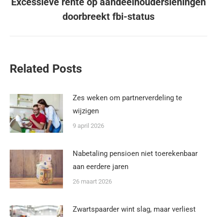
Excessieve rente op aandeelhoudersleningen
doorbreekt fbi-status
Related Posts
Zes weken om partnerverdeling te
wijzigen
9 april 2026
Nabetaling pensioen niet toerekenbaar
aan eerdere jaren
26 maart 2026
Zwartspaarder wint slag, maar verliest