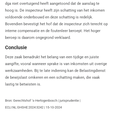
dga niet overtuigend heeft aangetoond dat de aanslag te
hoog is. De inspecteur heeft zijn schatting van het inkomen
voldoende onderbouwd en deze schatting is redelijk.
Bovendien bevestigt het hof dat de inspecteur zich terecht op
interne compensatie en de foutenleer beroept. Het hoger
beroep is daarom ongegrond verklaard.
Conclusie
Deze zaak benadrukt het belang van een tijdige en juiste
aangifte, vooral wanneer sprake is van inkomsten uit overige
werkzaamheden. Bij te late indiening kan de Belastingdienst
de bewijslast omkeren en een schatting maken, die vaak
lastig te betwisten is.
Bron: Gerechtshof ‘s-Hertogenbosch | jurisprudentie |
ECLI:NL:GHSHE:2024:3242 | 15-10-2024