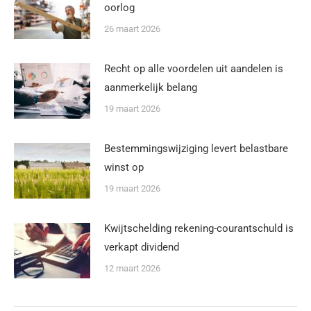
oorlog
26 maart 2026
Recht op alle voordelen uit aandelen is
aanmerkelijk belang
19 maart 2026
Bestemmingswijziging levert belastbare
winst op
19 maart 2026
Kwijtschelding rekening-courantschuld is
verkapt dividend
12 maart 2026