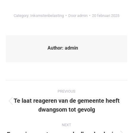
Category:
Inkomstenbelasting
Door
admin
20 februari 2025
Author:
admin
PREVIOUS
Te laat reageren van de gemeente heeft
dwangsom tot gevolg
NEXT