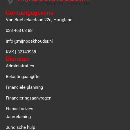
Contactgegevens
Van Boetzelaerlaan 22c, Hoogland
033 463 03 88
info@mijnboekhouder.nl
KVK | 32143938
Diensten
Administraties
Belastingaangifte
Financiële planning
Financieringsaanvragen
Fiscaal advies
Jaarrekening
Juridische hulp