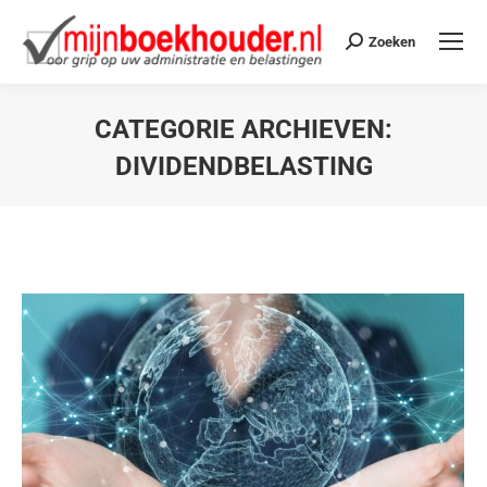
Zoeken
CATEGORIE ARCHIEVEN:
DIVIDENDBELASTING
Je bent hier: