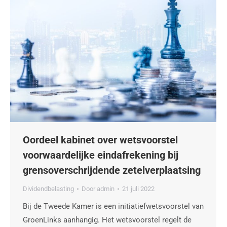
Oordeel kabinet over wetsvoorstel
voorwaardelijke eindafrekening bij
grensoverschrijdende zetelverplaatsing
Dividendbelasting
Door
admin
21 juli 2022
Bij de Tweede Kamer is een initiatiefwetsvoorstel van
GroenLinks aanhangig. Het wetsvoorstel regelt de