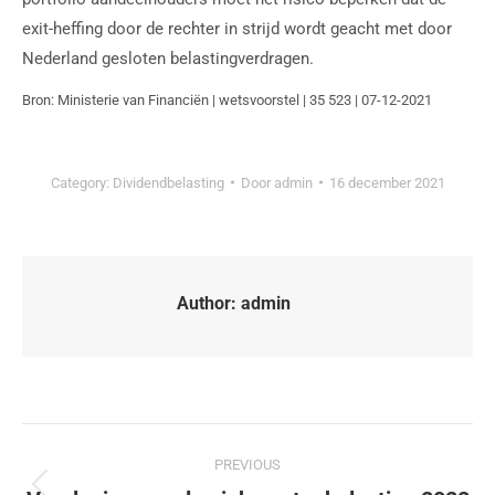
exit-heffing door de rechter in strijd wordt geacht met door
Nederland gesloten belastingverdragen.
Bron: Ministerie van Financiën | wetsvoorstel | 35 523 | 07-12-2021
Category:
Dividendbelasting
Door
admin
16 december 2021
Author:
admin
PREVIOUS