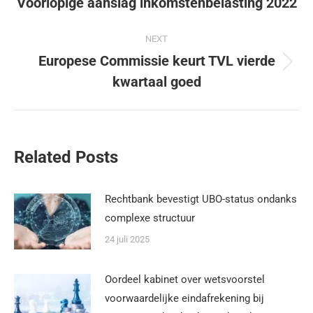
Voorlopige aanslag inkomstenbelasting 2022
NEXT
Europese Commissie keurt TVL vierde
kwartaal goed
Related Posts
Rechtbank bevestigt UBO-status ondanks
complexe structuur
24 juli 2025
Oordeel kabinet over wetsvoorstel
voorwaardelijke eindafrekening bij