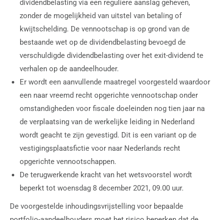
dividendbelasting via een reguliere aanslag geheven,
zonder de mogelijkheid van uitstel van betaling of
kwijtschelding. De vennootschap is op grond van de
bestaande wet op de dividendbelasting bevoegd de
verschuldigde dividendbelasting over het exit-dividend te
verhalen op de aandeelhouder.
Er wordt een aanvullende maatregel voorgesteld waardoor
een naar vreemd recht opgerichte vennootschap onder
omstandigheden voor fiscale doeleinden nog tien jaar na
de verplaatsing van de werkelijke leiding in Nederland
wordt geacht te zijn gevestigd. Dit is een variant op de
vestigingsplaatsfictie voor naar Nederlands recht
opgerichte vennootschappen.
De terugwerkende kracht van het wetsvoorstel wordt
beperkt tot woensdag 8 december 2021, 09.00 uur.
De voorgestelde inhoudingsvrijstelling voor bepaalde
portfolio-aandeelhouders moet het risico beperken dat de