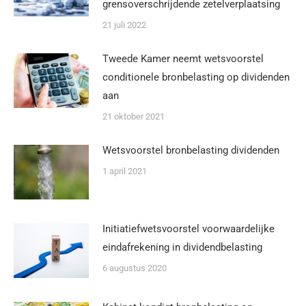
grensoverschrijdende zetelverplaatsing
21 juli 2022
Tweede Kamer neemt wetsvoorstel
conditionele bronbelasting op dividenden
aan
21 oktober 2021
Wetsvoorstel bronbelasting dividenden
1 april 2021
Initiatiefwetsvoorstel voorwaardelijke
eindafrekening in dividendbelasting
6 augustus 2020