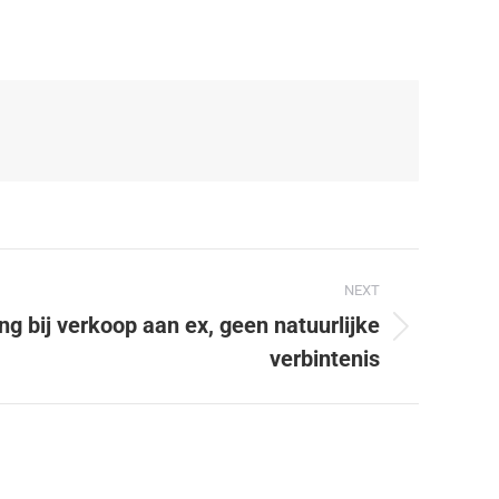
NEXT
g bij verkoop aan ex, geen natuurlijke
verbintenis