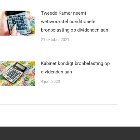
Tweede Kamer neemt
wetsvoorstel conditionele
bronbelasting op dividenden aan
21 oktober 2021
Kabinet kondigt bronbelasting op
dividenden aan
4 juni 2020