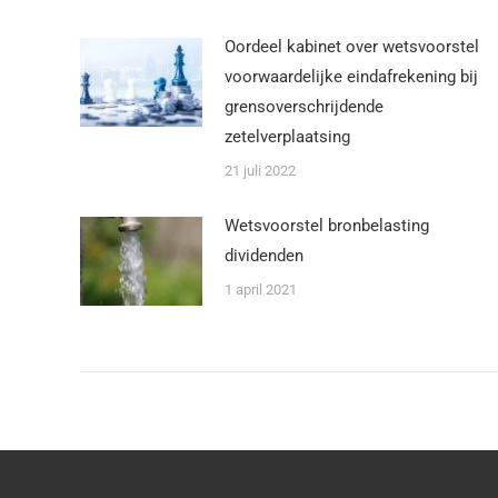
Oordeel kabinet over wetsvoorstel
voorwaardelijke eindafrekening bij
grensoverschrijdende
zetelverplaatsing
21 juli 2022
Wetsvoorstel bronbelasting
dividenden
1 april 2021