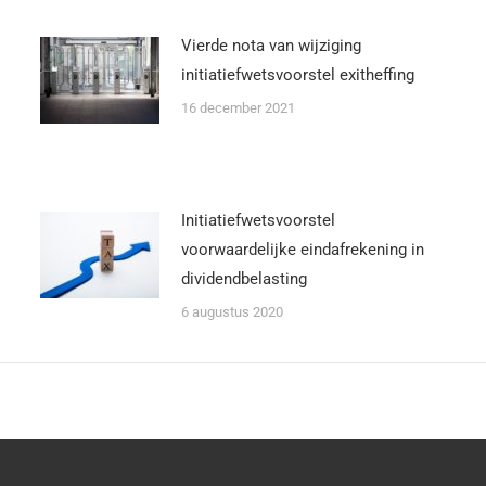
Vierde nota van wijziging
initiatiefwetsvoorstel exitheffing
16 december 2021
Initiatiefwetsvoorstel
voorwaardelijke eindafrekening in
dividendbelasting
6 augustus 2020