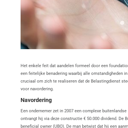
Het enkele feit dat aandelen formeel door een foundati
een feitelijke benadering waarbij alle omstandigheden 
cruciaal om zich te realiseren dat de Belastingdienst s
voor navordering.
Navordering
Een ondernemer zet in 2007 een complexe buitenlandse st
ontvangt hij via deze constructie € 50.000 dividend. De 
beneficial owner (UBO). De man betwist dat hij een aanme