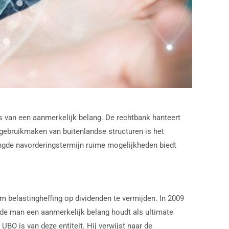
s van een aanmerkelijk belang. De rechtbank hanteert
gebruikmaken van buitenlandse structuren is het
lengde navorderingstermijn ruime mogelijkheden biedt
 belastingheffing op dividenden te vermijden. In 2009
t de man een aanmerkelijk belang houdt als ultimate
BO is van deze entiteit. Hij verwijst naar de