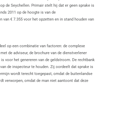
p de Seychellen. Primair stelt hij dat er geen sprake is
inds 2011 op de hoogte is van de
en van € 7.355 voor het opzetten en in stand houden van
deel op een combinatie van factoren: de complexe
 met de adviseur, de brochure van de dienstverlener
k is voor het genereren van de geldstroom. De rechtbank
an de inspecteur te houden. Zij oordeelt dat sprake is
ermijn wordt terecht toegepast, omdat de buitenlandse
ordt verworpen, omdat de man niet aantoont dat deze