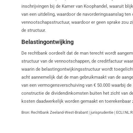
inschrijvingen bij de Kamer van Koophandel, waaruit blij
van een uitdeling, waardoor de navorderingsaanslag ten 
vennootschapsstructuur, waardoor er geen sprake zou zij
de structuur.
Belastingontwijking
De rechtbank oordeelt dat de man terecht wordt aangeme
structuur van de vennootschappen, de creditfactuur waar
waarin de belastingontwijkingsstructuur wordt toegelich
acht aannemelijk dat de man gebruikmaakt van de aangebo
van een vermogensverschuiving van € 50.000 waarbij de 
constructie de dividendinkomsten buiten het zicht van d
kosten daadwerkelijk worden gemaakt en toerekenbaar zi
Bron: Rechtbank Zeeland-West-Brabant | jurisprudentie | ECLI:NL