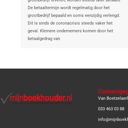
grootbedrijf leveren, worden steeds later betaald.
De betaaltermijn wordt regelmatig door het
grootbedrijf bepaald en soms eenzijdig verlengd.
Dit is sinds de coronacrisis steeds vaker het
geval. Kleinere ondernemers komen door het
betaalgedrag van
Contactge
Van Boetzelaer
033 463 03 88
info@mijnboekh