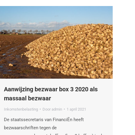
Aanwijzing bezwaar box 3 2020 als
massaal bezwaar
Inkomstenbelasting
Door
admin
1 april 2021
De staatssecretaris van FinanciËn heeft
bezwaarschriften tegen de