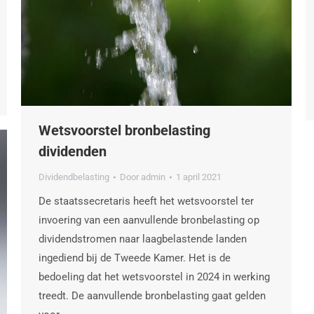
Wetsvoorstel bronbelasting
dividenden
Dividendbelasting
Door
admin
1 april 2021
De staatssecretaris heeft het wetsvoorstel ter
invoering van een aanvullende bronbelasting op
dividendstromen naar laagbelastende landen
ingediend bij de Tweede Kamer. Het is de
bedoeling dat het wetsvoorstel in 2024 in werking
treedt. De aanvullende bronbelasting gaat gelden