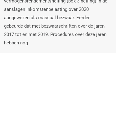
vermogensrendementsheffing (box 3-heffing) in de
aanslagen inkomstenbelasting over 2020
aangewezen als massaal bezwaar. Eerder
gebeurde dat met bezwaarschriften over de jaren
2017 tot en met 2019. Procedures over deze jaren
hebben nog