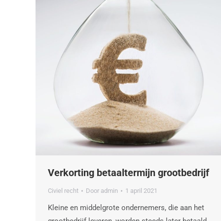
Verkorting betaaltermijn grootbedrijf
Civiel recht
Door
admin
1 april 2021
Kleine en middelgrote ondernemers, die aan het