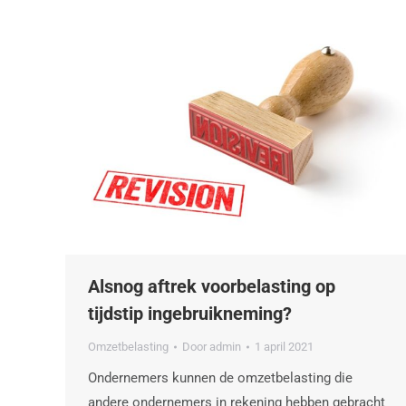
Alsnog aftrek voorbelasting op
tijdstip ingebruikneming?
Omzetbelasting
Door
admin
1 april 2021
Ondernemers kunnen de omzetbelasting die
andere ondernemers in rekening hebben gebracht