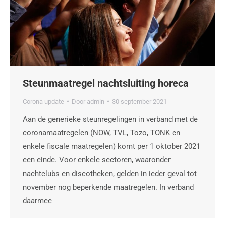
Steunmaatregel nachtsluiting horeca
Corona update
Door
admin
30 september 2021
Aan de generieke steunregelingen in verband met de
coronamaatregelen (NOW, TVL, Tozo, TONK en
enkele fiscale maatregelen) komt per 1 oktober 2021
een einde. Voor enkele sectoren, waaronder
nachtclubs en discotheken, gelden in ieder geval tot
november nog beperkende maatregelen. In verband
daarmee