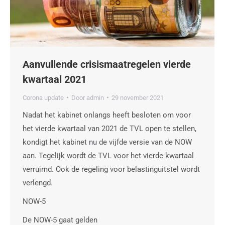
Aanvullende crisismaatregelen vierde
kwartaal 2021
Corona update
Door
admin
29 november 2021
Nadat het kabinet onlangs heeft besloten om voor
het vierde kwartaal van 2021 de TVL open te stellen,
kondigt het kabinet nu de vijfde versie van de NOW
aan. Tegelijk wordt de TVL voor het vierde kwartaal
verruimd. Ook de regeling voor belastinguitstel wordt
verlengd.
NOW-5
De NOW-5 gaat gelden