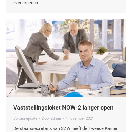
evenementen
Vaststellingsloket NOW-2 langer open
Corona update
Door
admin
4 november 2021
De staatssecretaris van SZW heeft de Tweede Kamer