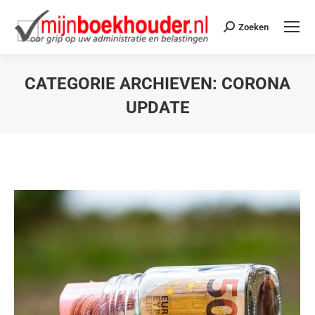
Zoeken
CATEGORIE ARCHIEVEN:
CORONA
UPDATE
Je bent hier: