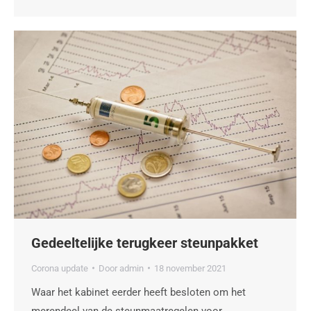
Gedeeltelijke terugkeer steunpakket
Corona update
Door
admin
18 november 2021
Waar het kabinet eerder heeft besloten om het
merendeel van de steunmaatregelen voor