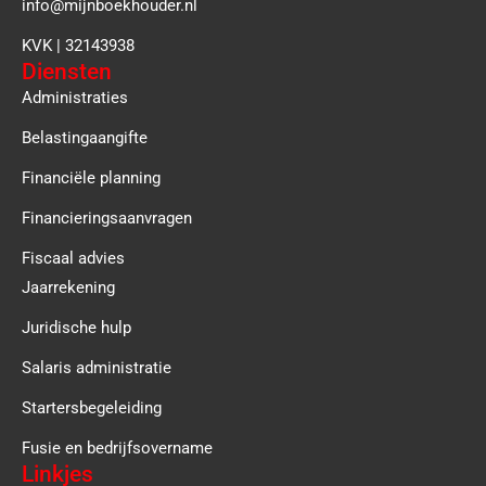
info@mijnboekhouder.nl
KVK | 32143938
Diensten
Administraties
Belastingaangifte
Financiële planning
Financieringsaanvragen
Fiscaal advies
Jaarrekening
Juridische hulp
Salaris administratie
Startersbegeleiding
Fusie en bedrijfsovername
Linkjes