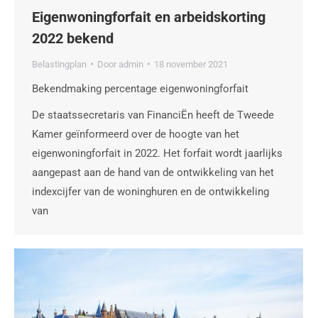
Eigenwoningforfait en arbeidskorting
2022 bekend
Belastingplan
Door
admin
18 november 2021
Bekendmaking percentage eigenwoningforfait
De staatssecretaris van FinanciËn heeft de Tweede
Kamer geïnformeerd over de hoogte van het
eigenwoningforfait in 2022. Het forfait wordt jaarlijks
aangepast aan de hand van de ontwikkeling van het
indexcijfer van de woninghuren en de ontwikkeling
van