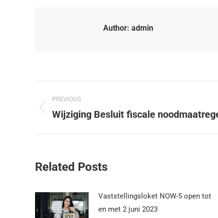
Author:
admin
PREVIOUS
Wijziging Besluit fiscale noodmaatreg
Related Posts
Vaststellingsloket NOW-5 open tot
en met 2 juni 2023