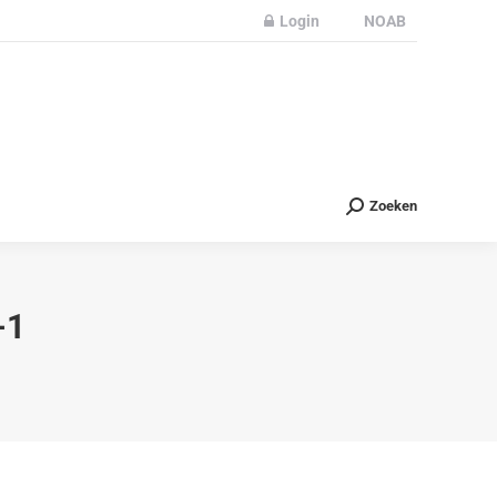
Login
NOAB
Partners
Nieuws
Contact
Zoeken
Zoeken
-1