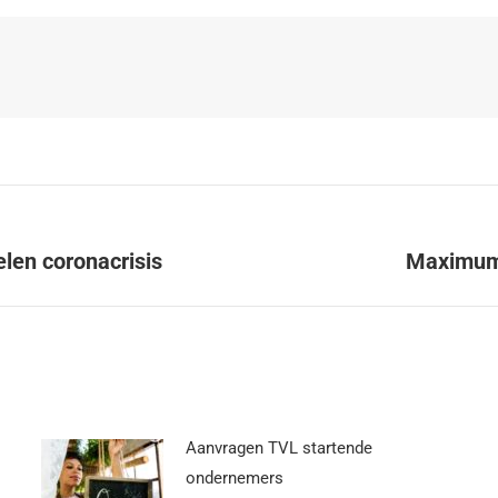
elen coronacrisis
Maximum 
Aanvragen TVL startende
ondernemers