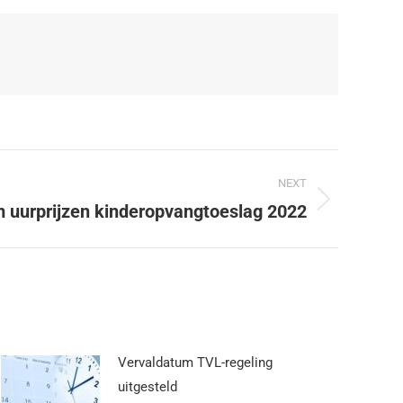
NEXT
uurprijzen kinderopvangtoeslag 2022
Vervaldatum TVL-regeling
uitgesteld