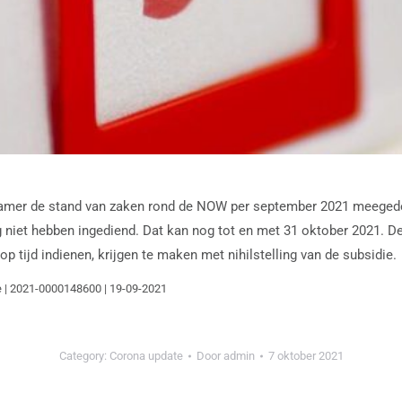
amer de stand van zaken rond de NOW per september 2021 meegedeeld
niet hebben ingediend. Dat kan nog tot en met 31 oktober 2021. De
op tijd indienen, krijgen te maken met nihilstelling van de subsidie.
ie | 2021-0000148600 | 19-09-2021
Category:
Corona update
Door
admin
7 oktober 2021