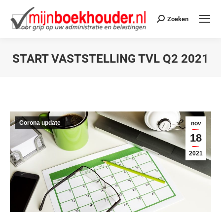
Zoeken
START VASTSTELLING TVL Q2 2021
Je bent hier:
Corona update
nov
18
2021