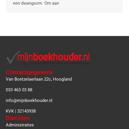
een dwangsom. Om aan
Contactgegevens
Van Boetzelaerlaan 22c, Hoogland
033 463 03 88
info@mijnboekhouder.nl
KVK | 32143938
Diensten
Administraties