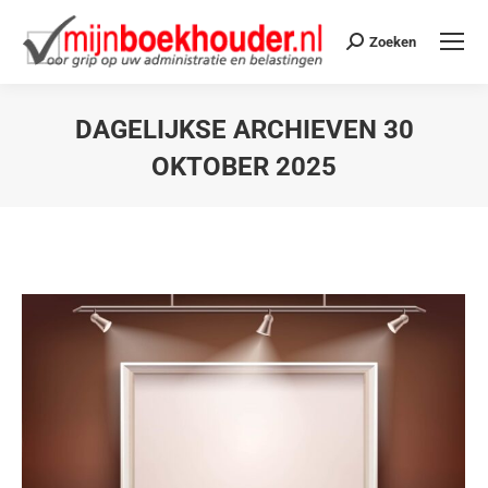
Zoeken
DAGELIJKSE ARCHIEVEN
30
OKTOBER 2025
Je bent hier: