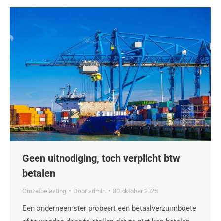
Geen uitnodiging, toch verplicht btw
betalen
Omzetbelasting
Door
admin
30 oktober 2025
Een onderneemster probeert een betaalverzuimboete