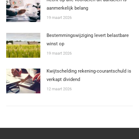
aanmerkelijk belang
19 maart 2026
Bestemmingswijziging levert belastbare
winst op
19 maart 2026
Kwijtschelding rekening-courantschuld is
verkapt dividend
12 maart 2026