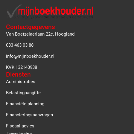
Contactgegevens
Van Boetzelaerlaan 22c, Hoogland
033 463 03 88
info@mijnboekhouder.nl
KVK | 32143938
Diensten
Administraties
Belastingaangifte
Financiële planning
Financieringsaanvragen
Fiscaal advies
Jaarrekening