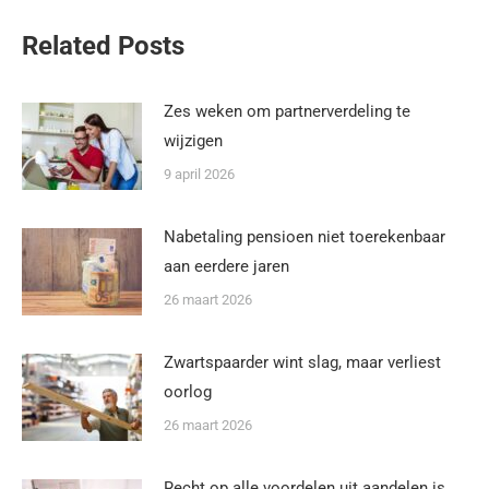
Related Posts
Zes weken om partnerverdeling te
wijzigen
9 april 2026
Nabetaling pensioen niet toerekenbaar
aan eerdere jaren
26 maart 2026
Zwartspaarder wint slag, maar verliest
oorlog
26 maart 2026
Recht op alle voordelen uit aandelen is