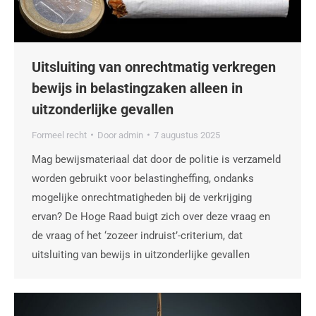
Uitsluiting van onrechtmatig verkregen
bewijs in belastingzaken alleen in
uitzonderlijke gevallen
Formeel recht
Door
admin
7 augustus 2025
Mag bewijsmateriaal dat door de politie is verzameld
worden gebruikt voor belastingheffing, ondanks
mogelijke onrechtmatigheden bij de verkrijging
ervan? De Hoge Raad buigt zich over deze vraag en
de vraag of het ‘zozeer indruist’-criterium, dat
uitsluiting van bewijs in uitzonderlijke gevallen