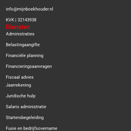
info@mijnboekhouder.nl
KVK | 32143938
Diensten
Administraties
Belastingaangifte
Financiële planning
Financieringsaanvragen
Fiscaal advies
Jaarrekening
Juridische hulp
Salaris administratie
Startersbegeleiding
Fusie en bedrijfsovername