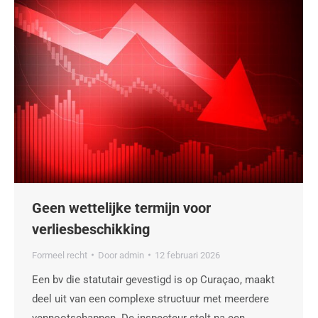
Geen wettelijke termijn voor
verliesbeschikking
Formeel recht
Door
admin
12 februari 2026
Een bv die statutair gevestigd is op Curaçao, maakt
deel uit van een complexe structuur met meerdere
vennootschappen. De inspecteur stelt na een