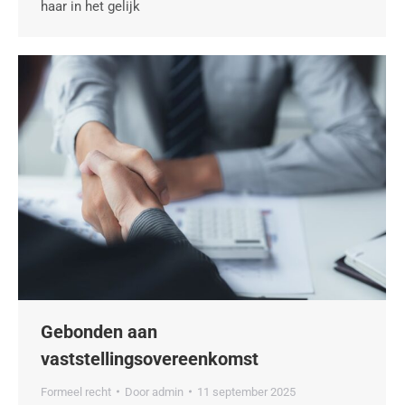
haar in het gelijk
Gebonden aan
vaststellingsovereenkomst
Formeel recht
Door
admin
11 september 2025