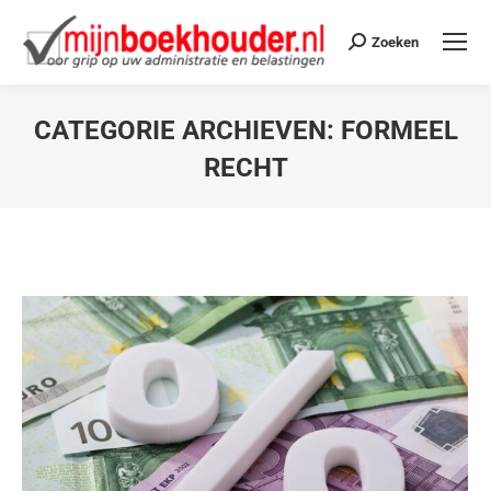
Zoeken
CATEGORIE ARCHIEVEN:
FORMEEL
RECHT
Je bent hier: