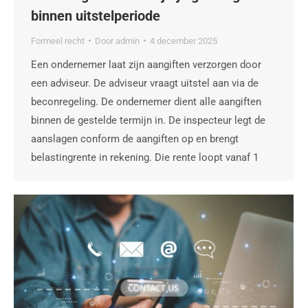
binnen uitstelperiode
Formeel recht
Door
admin
4 december 2025
Een ondernemer laat zijn aangiften verzorgen door
een adviseur. De adviseur vraagt uitstel aan via de
beconregeling. De ondernemer dient alle aangiften
binnen de gestelde termijn in. De inspecteur legt de
aanslagen conform de aangiften op en brengt
belastingrente in rekening. Die rente loopt vanaf 1