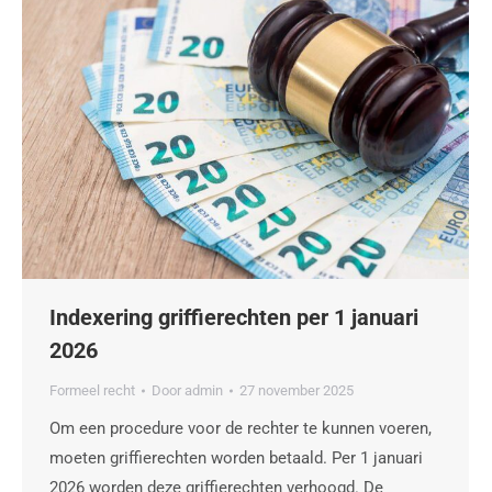
Indexering griffierechten per 1 januari
2026
Formeel recht
Door
admin
27 november 2025
Om een procedure voor de rechter te kunnen voeren,
moeten griffierechten worden betaald. Per 1 januari
2026 worden deze griffierechten verhoogd. De