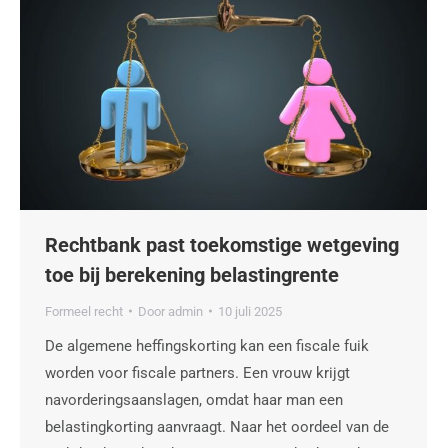
Rechtbank past toekomstige wetgeving
toe bij berekening belastingrente
Formeel recht
Door
admin
10 juli 2025
De algemene heffingskorting kan een fiscale fuik
worden voor fiscale partners. Een vrouw krijgt
navorderingsaanslagen, omdat haar man een
belastingkorting aanvraagt. Naar het oordeel van de