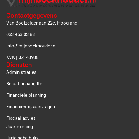
Contactgegevens
Van Boetzelaerlaan 22c, Hoogland
033 463 03 88
info@mijnboekhouder.nl
KVK | 32143938
Diensten
Administraties
Belastingaangifte
Financiële planning
Financieringsaanvragen
Fiscaal advies
Jaarrekening
Juridische hulp