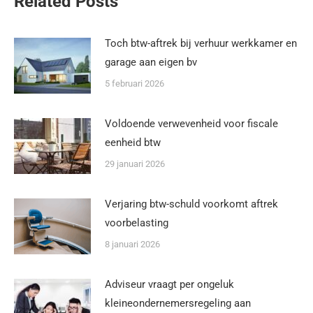
Related Posts
Toch btw-aftrek bij verhuur werkkamer en
garage aan eigen bv
5 februari 2026
Voldoende verwevenheid voor fiscale
eenheid btw
29 januari 2026
Verjaring btw-schuld voorkomt aftrek
voorbelasting
8 januari 2026
Adviseur vraagt per ongeluk
kleineondernemersregeling aan