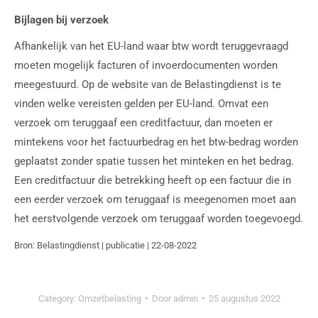
Bijlagen bij verzoek
Afhankelijk van het EU-land waar btw wordt teruggevraagd
moeten mogelijk facturen of invoerdocumenten worden
meegestuurd. Op de website van de Belastingdienst is te
vinden welke vereisten gelden per EU-land. Omvat een
verzoek om teruggaaf een creditfactuur, dan moeten er
mintekens voor het factuurbedrag en het btw-bedrag worden
geplaatst zonder spatie tussen het minteken en het bedrag.
Een creditfactuur die betrekking heeft op een factuur die in
een eerder verzoek om teruggaaf is meegenomen moet aan
het eerstvolgende verzoek om teruggaaf worden toegevoegd.
Bron: Belastingdienst | publicatie | 22-08-2022
Category:
Omzetbelasting
Door
admin
25 augustus 2022