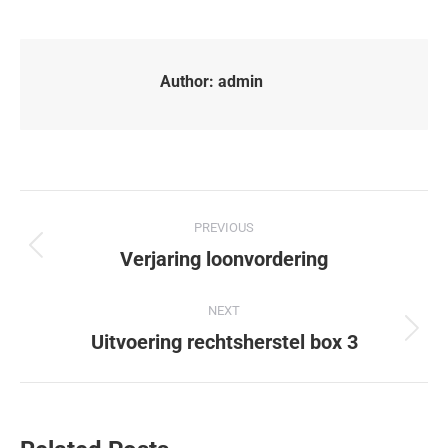
Author:
admin
PREVIOUS
Verjaring loonvordering
NEXT
Uitvoering rechtsherstel box 3