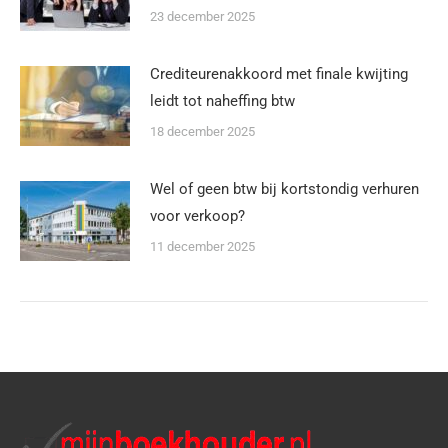
23 december 2025
Crediteurenakkoord met finale kwijting
leidt tot naheffing btw
18 december 2025
Wel of geen btw bij kortstondig verhuren
voor verkoop?
11 december 2025