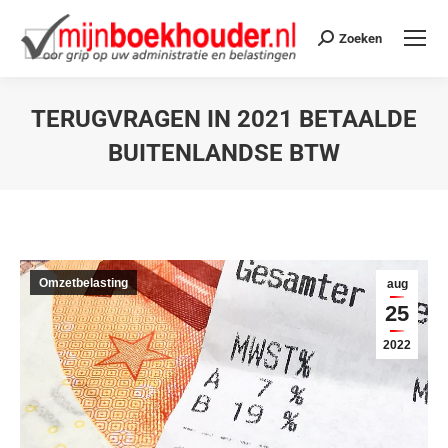
Zoeken
TERUGVRAGEN IN 2021 BETAALDE
BUITENLANDSE BTW
Je bent hier:
Omzetbelasting
aug
25
2022