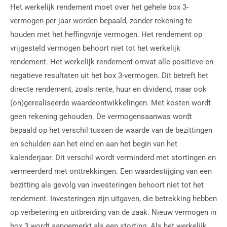
Het werkelijk rendement moet over het gehele box 3-
vermogen per jaar worden bepaald, zonder rekening te
houden met het heffingvrije vermogen. Het rendement op
vrijgesteld vermogen behoort niet tot het werkelijk
rendement. Het werkelijk rendement omvat alle positieve en
negatieve resultaten uit het box 3-vermogen. Dit betreft het
directe rendement, zoals rente, huur en dividend, maar ook
(on)gerealiseerde waardeontwikkelingen. Met kosten wordt
geen rekening gehouden. De vermogensaanwas wordt
bepaald op het verschil tussen de waarde van de bezittingen
en schulden aan het eind en aan het begin van het
kalenderjaar. Dit verschil wordt verminderd met stortingen en
vermeerderd met onttrekkingen. Een waardestijging van een
bezitting als gevolg van investeringen behoort niet tot het
rendement. Investeringen zijn uitgaven, die betrekking hebben
op verbetering en uitbreiding van de zaak. Nieuw vermogen in
box 3 wordt aangemerkt als een storting. Als het werkelijk