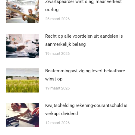
Zwartspaarder wint slag, maar verliest
oorlog
26 maart 2026
Recht op alle voordelen uit aandelen is
aanmerkelijk belang
19 maart 2026
Bestemmingswijziging levert belastbare
winst op
19 maart 2026
Kwijtschelding rekening-courantschuld is
verkapt dividend
12 maart 2026