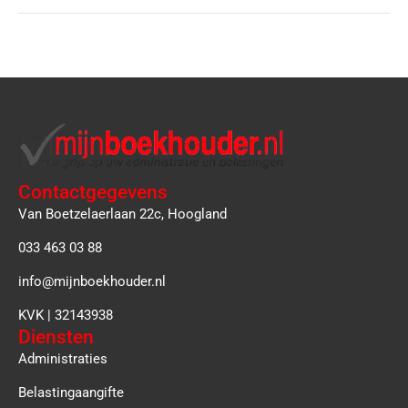
Contactgegevens
Van Boetzelaerlaan 22c, Hoogland
033 463 03 88
info@mijnboekhouder.nl
KVK | 32143938
Diensten
Administraties
Belastingaangifte