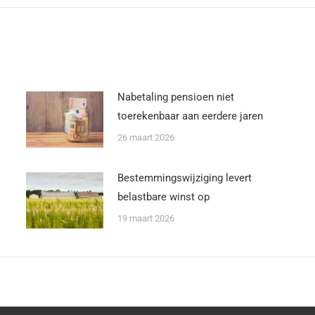
Nabetaling pensioen niet
toerekenbaar aan eerdere jaren
26 maart 2026
Bestemmingswijziging levert
belastbare winst op
19 maart 2026