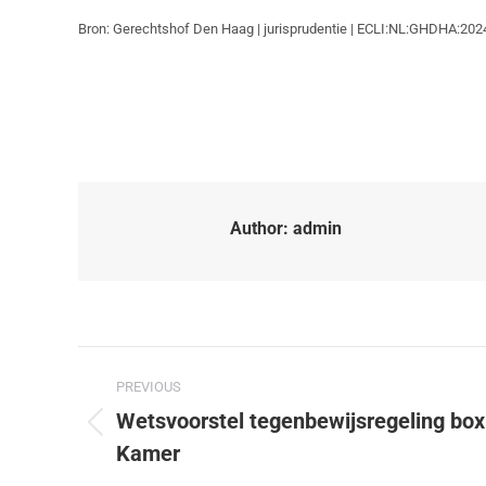
Bron: Gerechtshof Den Haag | jurisprudentie | ECLI:NL:GHDHA:202
Author:
admin
PREVIOUS
Wetsvoorstel tegenbewijsregeling bo
Kamer