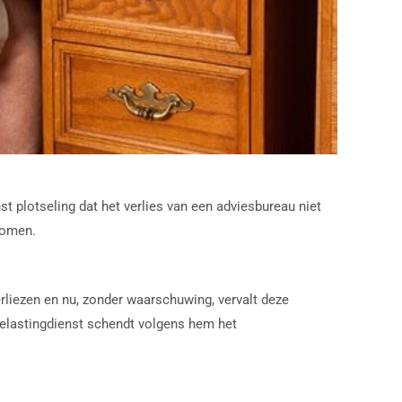
t plotseling dat het verlies van een adviesbureau niet
nkomen.
erliezen en nu, zonder waarschuwing, vervalt deze
 Belastingdienst schendt volgens hem het