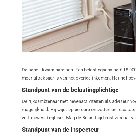
De schok kwam hard aan. Een belastingaanslag € 18.000 h
meer aftrekbaar is van het overige inkomen. Het hof beve
Standpunt van de belastingplichtige
De rijksambtenaar met nevenactiviteiten als adviseur voe
mogelijkheid. Hij wijst op eerdere omzetten en resultat
vertrouwensbeginsel. Mag de Belastingdienst zomaar van
Standpunt van de inspecteur