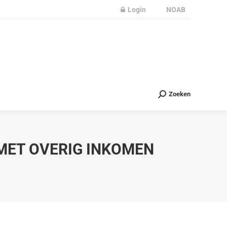
Login
NOAB
Partners
Nieuws
Contact
Zoeken
Zoeken
MET OVERIG INKOMEN