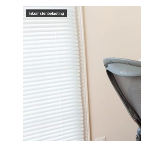
Inkomstenbelasting