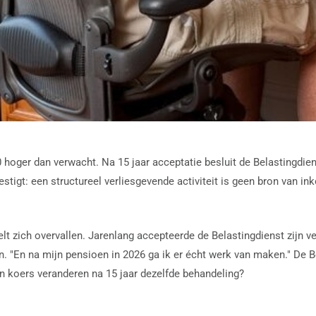
oger dan verwacht. Na 15 jaar acceptatie besluit de Belastingdiens
stigt: een structureel verliesgevende activiteit is geen bron van i
lt zich overvallen. Jarenlang accepteerde de Belastingdienst zijn v
en. "En na mijn pensioen in 2026 ga ik er écht werk van maken." De
 koers veranderen na 15 jaar dezelfde behandeling?