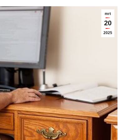
mrt
20
2025