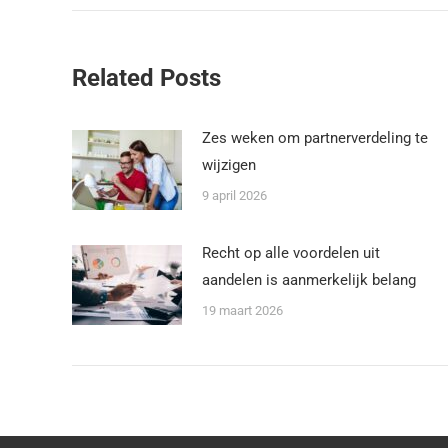
Related Posts
Zes weken om partnerverdeling te
wijzigen
9 april 2026
Recht op alle voordelen uit
aandelen is aanmerkelijk belang
19 maart 2026