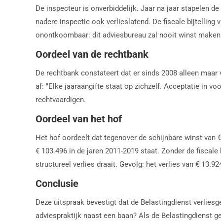
De inspecteur is onverbiddelijk. Jaar na jaar stapelen de 
nadere inspectie ook verlieslatend. De fiscale bijtellin
onontkoombaar: dit adviesbureau zal nooit winst maken.
Oordeel van de rechtbank
De rechtbank constateert dat er sinds 2008 alleen maar 
af: "Elke jaaraangifte staat op zichzelf. Acceptatie in v
rechtvaardigen.
Oordeel van het hof
Het hof oordeelt dat tegenover de schijnbare winst van € 
€ 103.496 in de jaren 2011-2019 staat. Zonder de fiscale bi
structureel verlies draait. Gevolg: het verlies van € 13.
Conclusie
Deze uitspraak bevestigt dat de Belastingdienst verlies
adviespraktijk naast een baan? Als de Belastingdienst gee