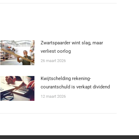
Zwartspaarder wint slag, maar
verliest oorlog
26 maart 2026
Kwijtschelding rekening-
courantschuld is verkapt dividend
12 maart 2026