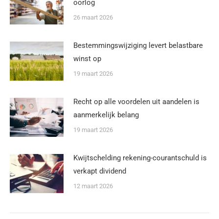
oorlog
26 maart 2026
Bestemmingswijziging levert belastbare
winst op
19 maart 2026
Recht op alle voordelen uit aandelen is
aanmerkelijk belang
19 maart 2026
Kwijtschelding rekening-courantschuld is
verkapt dividend
12 maart 2026