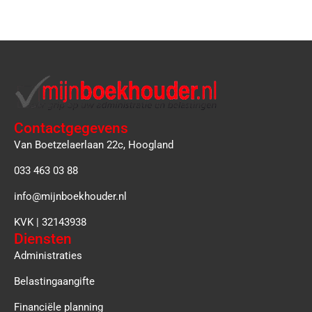
Contactgegevens
Van Boetzelaerlaan 22c, Hoogland
033 463 03 88
info@mijnboekhouder.nl
KVK | 32143938
Diensten
Administraties
Belastingaangifte
Financiële planning