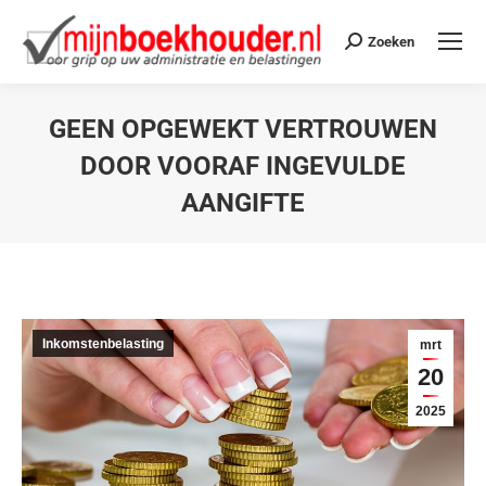
Zoeken
GEEN OPGEWEKT VERTROUWEN
DOOR VOORAF INGEVULDE
AANGIFTE
Je bent hier:
Inkomstenbelasting
mrt
20
2025