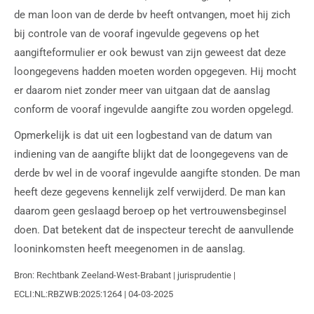
de man loon van de derde bv heeft ontvangen, moet hij zich
bij controle van de vooraf ingevulde gegevens op het
aangifteformulier er ook bewust van zijn geweest dat deze
loongegevens hadden moeten worden opgegeven. Hij mocht
er daarom niet zonder meer van uitgaan dat de aanslag
conform de vooraf ingevulde aangifte zou worden opgelegd.
Opmerkelijk is dat uit een logbestand van de datum van
indiening van de aangifte blijkt dat de loongegevens van de
derde bv wel in de vooraf ingevulde aangifte stonden. De man
heeft deze gegevens kennelijk zelf verwijderd. De man kan
daarom geen geslaagd beroep op het vertrouwensbeginsel
doen. Dat betekent dat de inspecteur terecht de aanvullende
looninkomsten heeft meegenomen in de aanslag.
Bron: Rechtbank Zeeland-West-Brabant | jurisprudentie |
ECLI:NL:RBZWB:2025:1264 | 04-03-2025