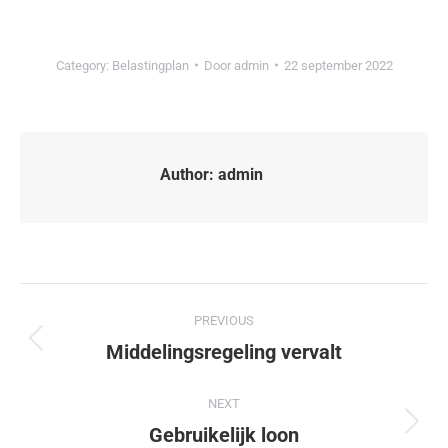
Category:
Belastingplan
Door
admin
22 september 2022
Author:
admin
PREVIOUS
Middelingsregeling vervalt
NEXT
Gebruikelijk loon