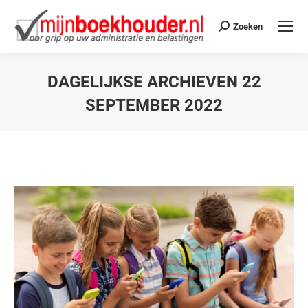
Zoeken
DAGELIJKSE ARCHIEVEN
22
SEPTEMBER 2022
Je bent hier: