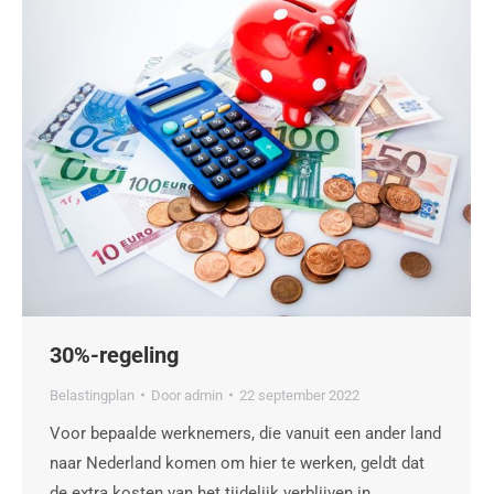
30%-regeling
Belastingplan
Door
admin
22 september 2022
Voor bepaalde werknemers, die vanuit een ander land
naar Nederland komen om hier te werken, geldt dat
de extra kosten van het tijdelijk verblijven in