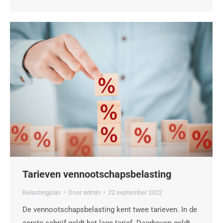
Tarieven vennootschapsbelasting
Belastingplan
Door
admin
22 september 2022
De vennootschapsbelasting kent twee tarieven. In de
eerste schrijf geldt het lage tarief. Daarboven geldt