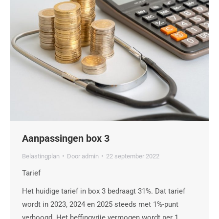
Aanpassingen box 3
Belastingplan
Door
admin
22 september 2022
Tarief
Het huidige tarief in box 3 bedraagt 31%. Dat tarief
wordt in 2023, 2024 en 2025 steeds met 1%-punt
verhoogd. Het heffingvrije vermogen wordt per 1