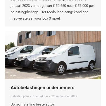
januari 2023 verhoogd van € 50.650 naar € 57.000 per
belastingplichtige. Het reeds lang aangekondigde
nieuwe stelsel voor box 3 moet
Autobelastingen ondernemers
Belastingplan
Door
admin
22 september 2022
Bpm-vrijstelling bestelauto’s