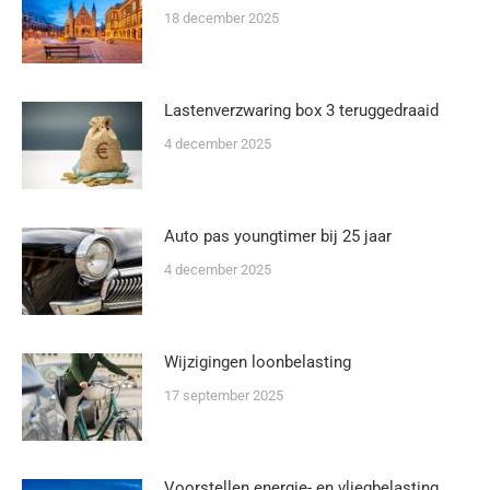
18 december 2025
Lastenverzwaring box 3 teruggedraaid
4 december 2025
Auto pas youngtimer bij 25 jaar
4 december 2025
Wijzigingen loonbelasting
17 september 2025
Voorstellen energie- en vliegbelasting