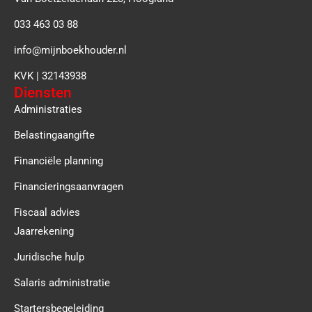
033 463 03 88
info@mijnboekhouder.nl
KVK | 32143938
Diensten
Administraties
Belastingaangifte
Financiële planning
Financieringsaanvragen
Fiscaal advies
Jaarrekening
Juridische hulp
Salaris administratie
Startersbegeleiding