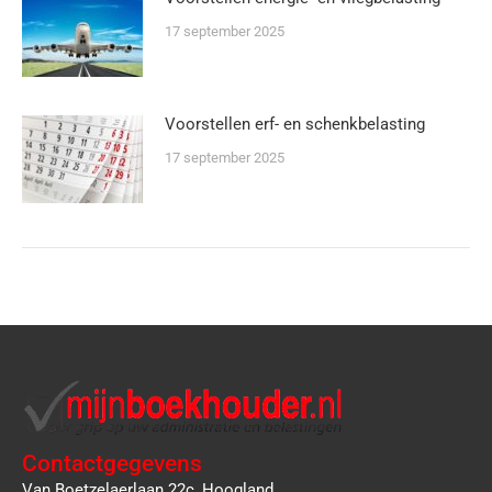
17 september 2025
Voorstellen erf- en schenkbelasting
17 september 2025
Contactgegevens
Van Boetzelaerlaan 22c, Hoogland