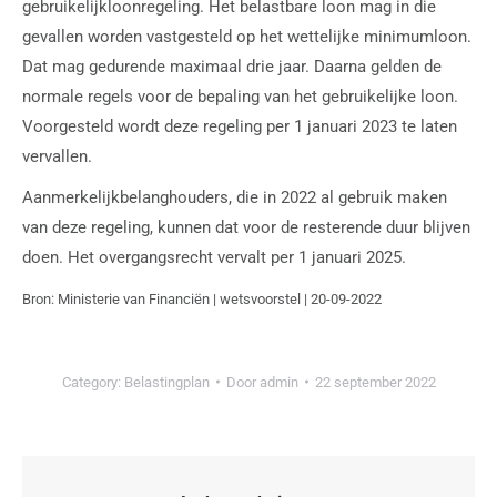
gebruikelijkloonregeling. Het belastbare loon mag in die
gevallen worden vastgesteld op het wettelijke minimumloon.
Dat mag gedurende maximaal drie jaar. Daarna gelden de
normale regels voor de bepaling van het gebruikelijke loon.
Voorgesteld wordt deze regeling per 1 januari 2023 te laten
vervallen.
Aanmerkelijkbelanghouders, die in 2022 al gebruik maken
van deze regeling, kunnen dat voor de resterende duur blijven
doen. Het overgangsrecht vervalt per 1 januari 2025.
Bron: Ministerie van Financiën | wetsvoorstel | 20-09-2022
Category:
Belastingplan
Door
admin
22 september 2022