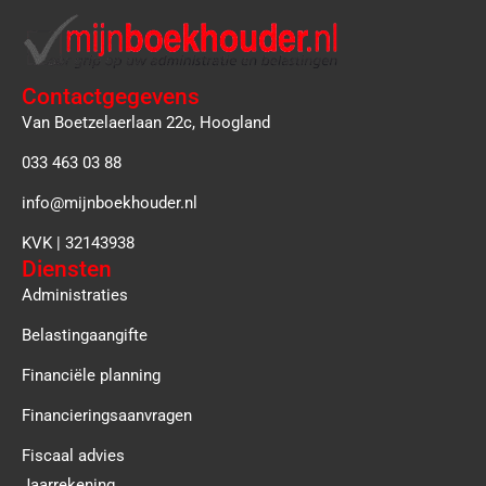
Contactgegevens
Van Boetzelaerlaan 22c, Hoogland
033 463 03 88
info@mijnboekhouder.nl
KVK | 32143938
Diensten
Administraties
Belastingaangifte
Financiële planning
Financieringsaanvragen
Fiscaal advies
Jaarrekening