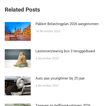
Related Posts
Pakket Belastingplan 2026 aangenomen
18 december 2025
Lastenverzwaring box 3 teruggedraaid
4 december 2025
Auto pas youngtimer bij 25 jaar
4 december 2025
Tarieven en heffingskortingen 2026