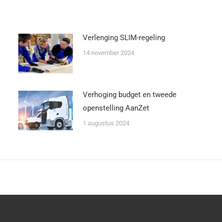
Verlenging SLIM-regeling
14 november 2024
Verhoging budget en tweede
openstelling AanZet
1 augustus 2024