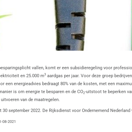
esparingsplicht vallen, komt er een subsidieregeling voor professi
3
ektriciteit en 25.000 m
aardgas per jaar. Voor deze groep bedrijven 
or een energieadvies bedraagt 80% van de kosten, met een maximum 
 manier is om energie te besparen en de CO
-uitstoot te beperken va
2
 uitvoeren van de maatregelen.
et 30 september 2022. De Rijksdienst voor Ondernemend Nederland vo
01-08-2021