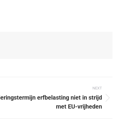
NEXT
ingstermijn erfbelasting niet in strijd
met EU-vrijheden