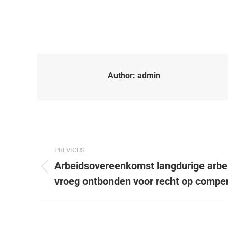
Author:
admin
PREVIOUS
Arbeidsovereenkomst langdurige arbe
vroeg ontbonden voor recht op compe