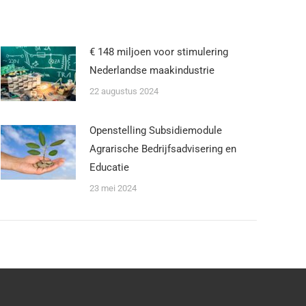
€ 148 miljoen voor stimulering
Nederlandse maakindustrie
22 augustus 2024
Openstelling Subsidiemodule
Agrarische Bedrijfsadvisering en
Educatie
23 mei 2024