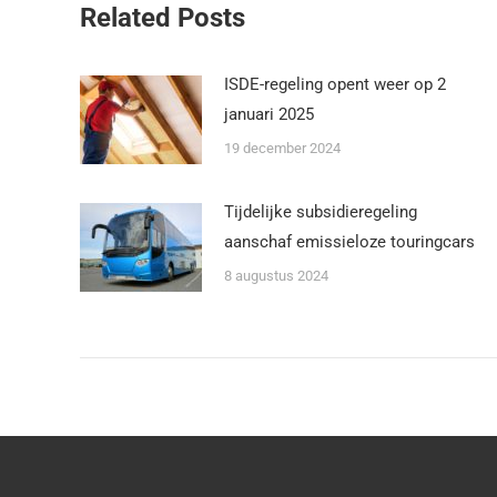
Related Posts
ISDE-regeling opent weer op 2
januari 2025
19 december 2024
Tijdelijke subsidieregeling
aanschaf emissieloze touringcars
8 augustus 2024