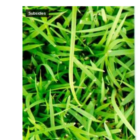
Subsidies