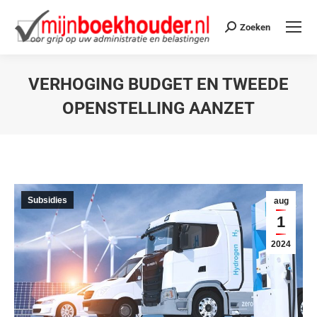
Zoeken
VERHOGING BUDGET EN TWEEDE
OPENSTELLING AANZET
Je bent hier:
Subsidies
aug
1
2024