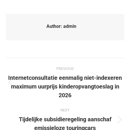
Author:
admin
PREVIOUS
Internetconsultatie eenmalig niet-indexeren
maximum uurprijs kinderopvangtoeslag in
2026
NEXT
Tijdelijke subsidieregeling aanschaf
emissieloze touringcars