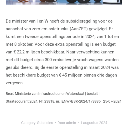
De minister van I en W heeft de subsidieregeling voor de
aanschaf van zero-emissietrucks (AanZET) gewijzigd. Er
komt een tweede openstellingsperiode in 2024, van 1 tot en
met 8 oktober. Voor deze extra openstelling is een budget
van € 22,2 miljoen beschikbaar. Naar verwachting kunnen
met dit budget circa 300 emissievrije vrachtwagens worden
gesubsidieerd. Bij de eerste openstelling in maart 2024 was
het beschikbare budget van € 45 miljoen binnen drie dagen
vergeven.
Bron: Ministerie van Infrastructuur en Waterstaat | besluit |
Staatscourant 2024, Nr. 23818, nr. IENW/BSK-2024/178885 | 25-07-2024
Category:
Subsidies
Door
admin
1 augustus 2024