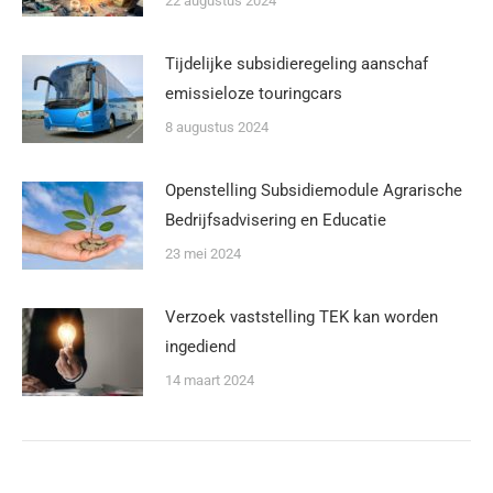
22 augustus 2024
Tijdelijke subsidieregeling aanschaf
emissieloze touringcars
8 augustus 2024
Openstelling Subsidiemodule Agrarische
Bedrijfsadvisering en Educatie
23 mei 2024
Verzoek vaststelling TEK kan worden
ingediend
14 maart 2024