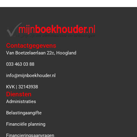
Contactgegevens
Van Boetzelaerlaan 22c, Hoogland
033 463 03 88
info@mijnboekhouder.nl
KVK | 32143938
Diensten
Administraties
Belastingaangifte
Financiële planning
Financieringsaanvragen