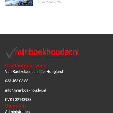
23 oktober 2025
Contactgegevens
Van Boetzelaerlaan 22c, Hoogland
033 463 03 88
info@mijnboekhouder.nl
KVK | 32143938
Diensten
Administraties