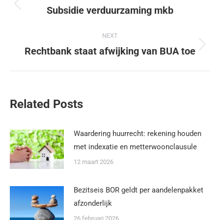
Subsidie verduurzaming mkb
NEXT
Rechtbank staat afwijking van BUA toe
Related Posts
Waardering huurrecht: rekening houden
met indexatie en metterwoonclausule
12 maart 2026
Bezitseis BOR geldt per aandelenpakket
afzonderlijk
26 februari 2026