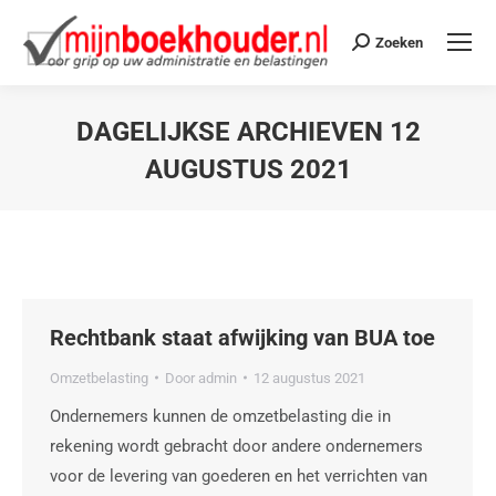
Zoeken
DAGELIJKSE ARCHIEVEN
12
AUGUSTUS 2021
Je bent hier:
Rechtbank staat afwijking van BUA toe
Omzetbelasting
Door
admin
12 augustus 2021
Ondernemers kunnen de omzetbelasting die in
rekening wordt gebracht door andere ondernemers
voor de levering van goederen en het verrichten van