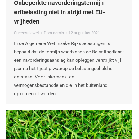
Onbeperkte navorderingstermijn
erfbelasting niet in strijd met EU-
vrijheden
Successiewet
Door
admin
12 augustus 2021
In de Algemene Wet inzake Rijksbelastingen is
bepaald dat de termijn waarbinnen de Belastingdienst
een navorderingsaanslag kan opleggen verstrijkt vijf
jaar na het tijdstip waarop de belastingschuld is
ontstaan. Voor inkomens- en
vermogensbestanddelen die in het buitenland
opkomen of worden