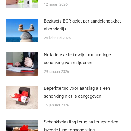
12 maart 2026
Bezitseis BOR geldt per aandelenpakket
afzonderlijk
26 februari 2026
Notariële akte bewijst mondelinge
schenking van miljoenen
29 januari 2026
Beperkte tijd voor aanslag als een
schenking niet is aangegeven
15 januari 2026
Schenkbelasting terug na terugstorten
tweede jubeltonschenking