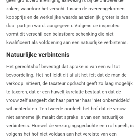
geen grondverontreiniging aanwezig is bij de onroerende
zaken, waardoor het verschil tussen de overeengekomen
koopprijs en de werkelijke waarde aanzienlijk groter is dan
door partijen wordt aangegeven. Volgens de inspecteur
vormt dit verschil een belastbare schenking die niet
kwalificeert als voldoening aan een natuurlijke verbintenis.
Natuurlijke verbintenis
Het gerechtshof bevestigt dat sprake is van een wil tot
bevoordeling. Het hof leidt dit af uit het feit dat de man de
verkoop initieert, de taxateur opdracht geeft zo laag mogelijk
te taxeren, dat er een huwelijksrelatie bestaat en dat de
vrouw zelf aangeeft dat haar partner haar 'niet onbemiddeld'
wil achterlaten. Ten tweede oordeelt het hof dat de vrouw
niet aannemelijk maakt dat sprake is van een natuurlijke
verbintenis. Hoewel de verzorgingsgedachte een rol speelt, is
volgens het hof niet voldaan aan het vereiste van een