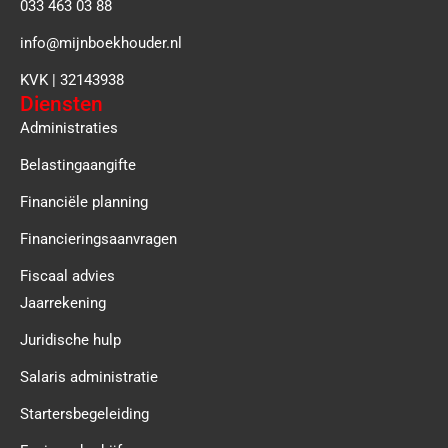
033 463 03 88
info@mijnboekhouder.nl
KVK | 32143938
Diensten
Administraties
Belastingaangifte
Financiële planning
Financieringsaanvragen
Fiscaal advies
Jaarrekening
Juridische hulp
Salaris administratie
Startersbegeleiding