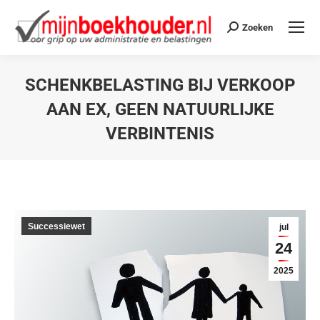
Zoeken
SCHENKBELASTING BIJ VERKOOP
AAN EX, GEEN NATUURLIJKE
VERBINTENIS
Je bent hier:
Successiewet
jul
24
2025