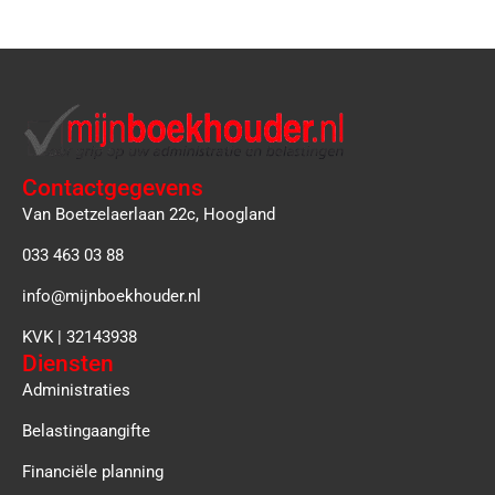
Contactgegevens
Van Boetzelaerlaan 22c, Hoogland
033 463 03 88
info@mijnboekhouder.nl
KVK | 32143938
Diensten
Administraties
Belastingaangifte
Financiële planning