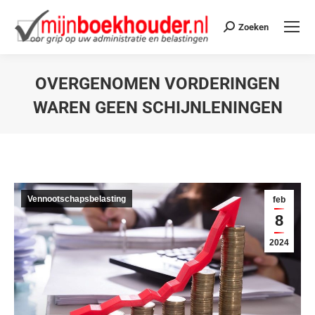
Zoeken
OVERGENOMEN VORDERINGEN
WAREN GEEN SCHIJNLENINGEN
Je bent hier:
Vennootschapsbelasting
feb
8
2024