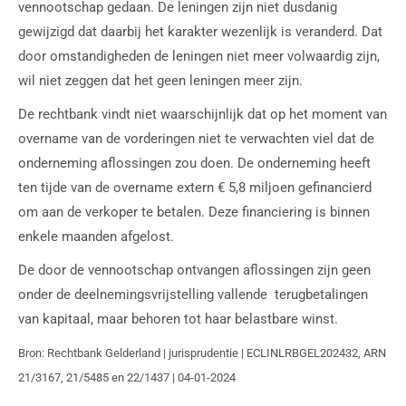
vennootschap gedaan. De leningen zijn niet dusdanig
gewijzigd dat daarbij het karakter wezenlijk is veranderd. Dat
door omstandigheden de leningen niet meer volwaardig zijn,
wil niet zeggen dat het geen leningen meer zijn.
De rechtbank vindt niet waarschijnlijk dat op het moment van
overname van de vorderingen niet te verwachten viel dat de
onderneming aflossingen zou doen. De onderneming heeft
ten tijde van de overname extern € 5,8 miljoen gefinancierd
om aan de verkoper te betalen. Deze financiering is binnen
enkele maanden afgelost.
De door de vennootschap ontvangen aflossingen zijn geen
onder de deelnemingsvrijstelling vallende terugbetalingen
van kapitaal, maar behoren tot haar belastbare winst.
Bron: Rechtbank Gelderland | jurisprudentie | ECLINLRBGEL202432, ARN
21/3167, 21/5485 en 22/1437 | 04-01-2024