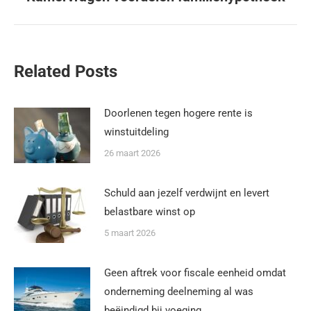
Related Posts
Doorlenen tegen hogere rente is
winstuitdeling
26 maart 2026
Schuld aan jezelf verdwijnt en levert
belastbare winst op
5 maart 2026
Geen aftrek voor fiscale eenheid omdat
onderneming deelneming al was
beëindigd bij voeging