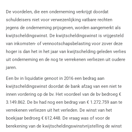
De voordelen, die een onderneming verkrijgt doordat
schuldeisers niet voor verwezenlijking vatbare rechten
jegens de onderneming prijsgeven, worden aangemerkt als
kwijtscheldingswinst. De kwijtscheldingswinst is vrijgesteld
van inkomsten- of vennootschapsbelasting voor zover deze
hoger is dan het in het jaar van kwijtschelding geleden verlies
uit onderneming en de nog te verrekenen verliezen uit oudere
jaren.
Een bv in liquidatie genoot in 2016 een bedrag aan
kwijtscheldingswinst doordat de bank afzag van een niet te
innen vordering op de bv. Het voordeel van de bv bedroeg €
3.149.862. De bv had nog een bedrag van € 1.272.759 aan te
verrekenen verliezen uit het verleden. De winst van het
boekjaar bedroeg € 612.448. De vraag was of voor de
berekening van de kwijtscheldingswinstvrijstelling de winst