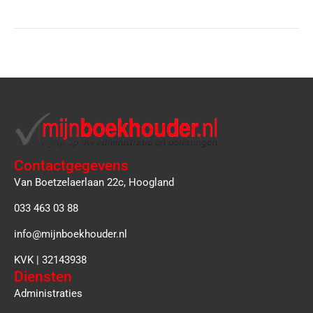
Contactgegevens
Van Boetzelaerlaan 22c, Hoogland
033 463 03 88
info@mijnboekhouder.nl
KVK | 32143938
Diensten
Administraties