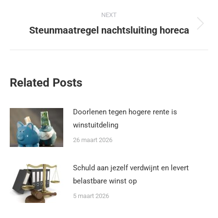
NEXT
Steunmaatregel nachtsluiting horeca
Related Posts
Doorlenen tegen hogere rente is
winstuitdeling
26 maart 2026
Schuld aan jezelf verdwijnt en levert
belastbare winst op
5 maart 2026