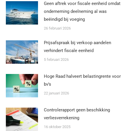
Geen aftrek voor fiscale eenheid omdat
onderneming deelneming al was
beëindigd bij voeging
26 februari 2026
Prijsafspraak bij verkoop aandelen
verhindert fiscale eenheid
5 februari 2026
Hoge Raad halveert belastingrente voor
bv’s
22 januari 2026
Controlerapport geen beschikking
verliesverrekening
16 oktober 2025