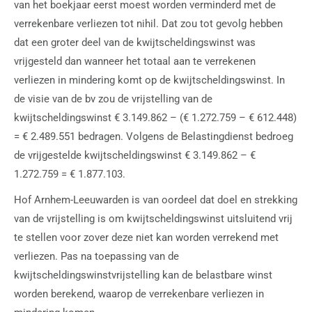
van het boekjaar eerst moest worden verminderd met de
verrekenbare verliezen tot nihil. Dat zou tot gevolg hebben
dat een groter deel van de kwijtscheldingswinst was
vrijgesteld dan wanneer het totaal aan te verrekenen
verliezen in mindering komt op de kwijtscheldingswinst. In
de visie van de bv zou de vrijstelling van de
kwijtscheldingswinst € 3.149.862 – (€ 1.272.759 – € 612.448)
= € 2.489.551 bedragen. Volgens de Belastingdienst bedroeg
de vrijgestelde kwijtscheldingswinst € 3.149.862 – €
1.272.759 = € 1.877.103.
Hof Arnhem-Leeuwarden is van oordeel dat doel en strekking
van de vrijstelling is om kwijtscheldingswinst uitsluitend vrij
te stellen voor zover deze niet kan worden verrekend met
verliezen. Pas na toepassing van de
kwijtscheldingswinstvrijstelling kan de belastbare winst
worden berekend, waarop de verrekenbare verliezen in