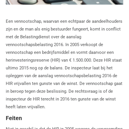
Een vennootschap, waarvan een echtpaar de aandeelhouders
zijn en de man als enig bestuurder fungeert, komt in conflict
met de Belastingdienst over de aanslag
vennootschapsbelasting 2016. In 2005 verkoopt de
vennootschap een bedrijfsmiddel en vormt daarvoor een
herinvesteringsreserve (HIR) van € 1.500.000. Deze HIR staat
ultimo 2015 nog op de balans. De inspecteur laat bij het
opleggen van de aanslag vennootschapsbelasting 2016 de
HIR vrijvallen ten gunste van de winst. De vennootschap gaat
in beroep tegen deze beslissing. De rechtsvraag is of de
inspecteur de HIR terecht in 2016 ten gunste van de winst
heeft laten vrijvallen.
Feiten
Niet in geschil is dat de HIR in 2005 wegens de vervreemding