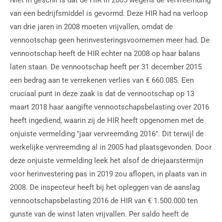
van een bedrijfsmiddel is gevormd. Deze HIR had na verloop
van drie jaren in 2008 moeten vrijvallen, omdat de
vennootschap geen herinvesteringsvoornemen meer had. De
vennootschap heeft de HIR echter na 2008 op haar balans
laten staan. De vennootschap heeft per 31 december 2015
een bedrag aan te verrekenen verlies van € 660.085. Een
cruciaal punt in deze zaak is dat de vennootschap op 13
maart 2018 haar aangifte vennootschapsbelasting over 2016
heeft ingediend, waarin zij de HIR heeft opgenomen met de
onjuiste vermelding "jaar vervreemding 2016". Dit terwijl de
werkelijke vervreemding al in 2005 had plaatsgevonden. Door
deze onjuiste vermelding leek het alsof de driejaarstermijn
voor herinvestering pas in 2019 zou aflopen, in plaats van in
2008. De inspecteur heeft bij het opleggen van de aanslag
vennootschapsbelasting 2016 de HIR van € 1.500.000 ten
gunste van de winst laten vrijvallen. Per saldo heeft de