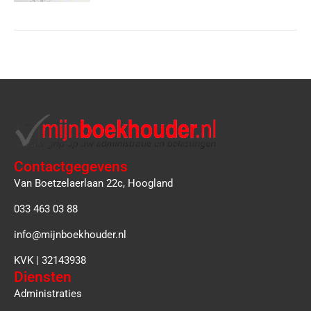
Contactgegevens
Van Boetzelaerlaan 22c, Hoogland
033 463 03 88
info@mijnboekhouder.nl
KVK | 32143938
Diensten
Administraties