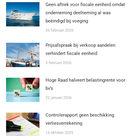
Geen aftrek voor fiscale eenheid omdat
onderneming deelneming al was
beëindigd bij voeging
26 februari 2026
Prijsafspraak bij verkoop aandelen
verhindert fiscale eenheid
5 februari 2026
Hoge Raad halveert belastingrente voor
bv’s
22 januari 2026
Controlerapport geen beschikking
verliesverrekening
16 oktober 2025