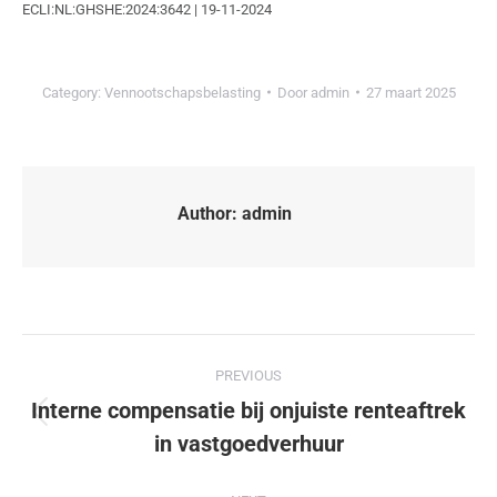
ECLI:NL:GHSHE:2024:3642 | 19-11-2024
Category:
Vennootschapsbelasting
Door
admin
27 maart 2025
Author:
admin
PREVIOUS
Interne compensatie bij onjuiste renteaftrek
in vastgoedverhuur