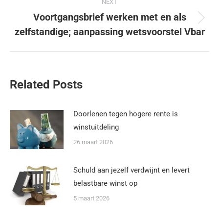
NEXT
Voortgangsbrief werken met en als
zelfstandige; aanpassing wetsvoorstel Vbar
Related Posts
Doorlenen tegen hogere rente is
winstuitdeling
26 maart 2026
Schuld aan jezelf verdwijnt en levert
belastbare winst op
5 maart 2026