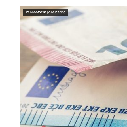
Vennootschapsbelasting