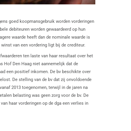
lgens goed koopmansgebruik worden vorderingen
abele debiteuren worden gewaardeerd op hun
lagere waarde heeft dan de nominale waarde is
inst van een vordering ligt bij de crediteur.
fwaarderen ten laste van haar resultaat over het
ens Hof Den Haag niet aannemelijk dat de
ad een positief inkomen. De bv beschikte over
lost. De stelling van de bv dat zij onvoldoende
vanaf 2013 toegenomen, terwijl in de jaren na
etalen belasting was geen zorg voor de bv. De
van haar vorderingen op de dga een verlies in