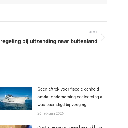
NEXT
egeling bij uitzending naar buitenland
Geen aftrek voor fiscale eenheid
omdat onderneming deelneming al
was beëindigd bij voeging
26 februari 2026
Controlerapport geen beschikking