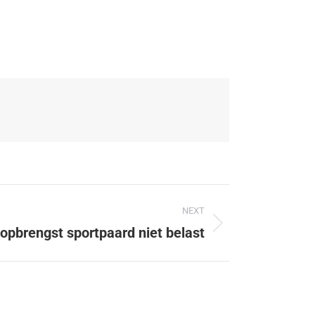
NEXT
opbrengst sportpaard niet belast