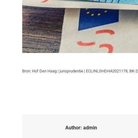
Bron: Hof Den Haag | jurisprudentie | ECLINLGHDHA2021178, BK-2
Author:
admin