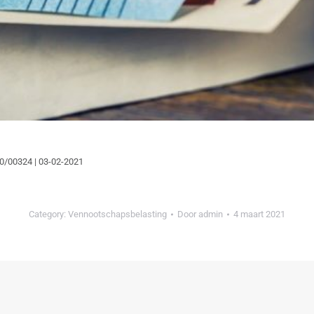
0/00324 | 03-02-2021
Category:
Vennootschapsbelasting
Door
admin
4 maart 2021