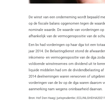
De winst van een onderneming wordt bepaald m
op de fiscale balans opgenomen tegen de waarde
nominale waarde. De waarde van vorderingen op n
afhankelijk van de vermogenspositie van de schuld
Een bv had vorderingen op haar dga tot een totaa
jaar 2014. De Belastingdienst stond de afwaarder
inkomens- en vermogenspositie van de dga zodan
voldoende winstreserves om dividend uit te keren
liquide middelen had om de dividendbelasting af 
2014 deelnemingen waren verworven of uitgebreid 
vorderingen van de bv op de dga waren daarom vo
aanmerking nam wegens oninbaarheid daarvan.
Bron: Hof Den Haag | jurisprudentie | ECLINLGHDHA20211