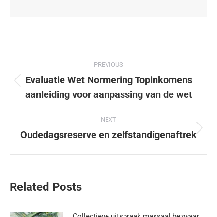
PREVIOUS
Evaluatie Wet Normering Topinkomens
aanleiding voor aanpassing van de wet
NEXT
Oudedagsreserve en zelfstandigenaftrek
Related Posts
Collectieve uitspraak massaal bezwaar