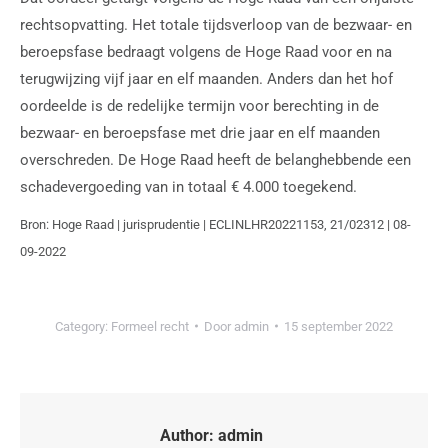
rechtsopvatting. Het totale tijdsverloop van de bezwaar- en
beroepsfase bedraagt volgens de Hoge Raad voor en na
terugwijzing vijf jaar en elf maanden. Anders dan het hof
oordeelde is de redelijke termijn voor berechting in de
bezwaar- en beroepsfase met drie jaar en elf maanden
overschreden. De Hoge Raad heeft de belanghebbende een
schadevergoeding van in totaal € 4.000 toegekend.
Bron: Hoge Raad | jurisprudentie | ECLINLHR20221153, 21/02312 | 08-
09-2022
Category:
Formeel recht
Door
admin
15 september 2022
Author:
admin