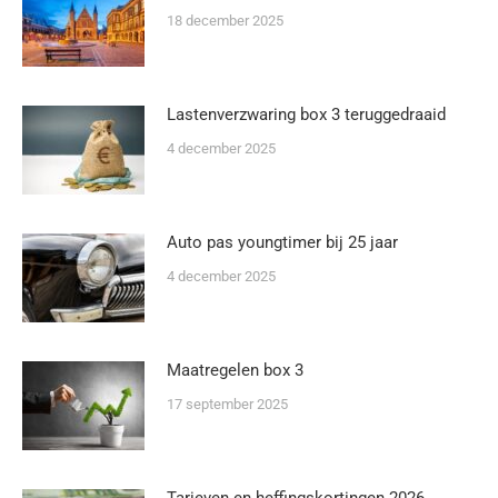
18 december 2025
Lastenverzwaring box 3 teruggedraaid
4 december 2025
Auto pas youngtimer bij 25 jaar
4 december 2025
Maatregelen box 3
17 september 2025
Tarieven en heffingskortingen 2026