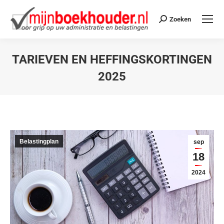
Zoeken
TARIEVEN EN HEFFINGSKORTINGEN
2025
Je bent hier:
Belastingplan
sep
18
2024