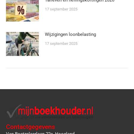
17 september 2025
Wijzigingen loonbelasting
17 september 2025
Contactgegevens
Van Boetzelaerlaan 22c, Hoogland