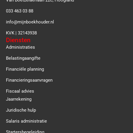
033 463 03 88
info@mijnboekhouder.nl
KVK | 32143938
Diensten
Administraties
Belastingaangifte
Financiële planning
Financieringsaanvragen
Fiscaal advies
Jaarrekening
Juridische hulp
Salaris administratie
Startersbegeleiding