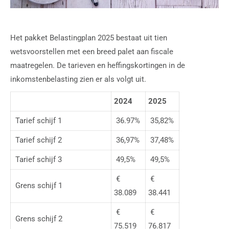
Het pakket Belastingplan 2025 bestaat uit tien
wetsvoorstellen met een breed palet aan fiscale
maatregelen. De tarieven en heffingskortingen in de
inkomstenbelasting zien er als volgt uit.
2024
2025
Tarief schijf 1
36.97%
35,82%
Tarief schijf 2
36,97%
37,48%
Tarief schijf 3
49,5%
49,5%
€
€
Grens schijf 1
38.089
38.441
€
€
Grens schijf 2
75.519
76.817